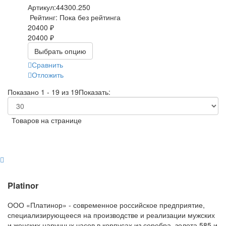
Артикул:
44300.250
Рейтинг: Пока без рейтинга
20400 ₽
20400 ₽
Выбрать опцию
Сравнить
Отложить
Показано 1 - 19 из 19
Показать:
Товаров на странице
Platinor
ООО «Платинор» - современное российское предприятие,
специализирующееся на производстве и реализации мужских
и женских наручных часов в корпусах из серебра, золота 585 и