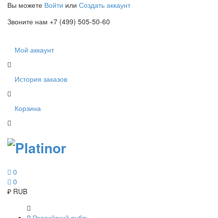
Вы можете
Войти
или
Создать аккаунт
Звоните нам +7 (499) 505-50-60
Мой аккаунт
История заказов
Корзина
0
0
₽
RUB
₽
Российский рубль