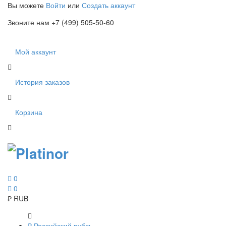
Вы можете
Войти
или
Создать аккаунт
Звоните нам +7 (499) 505-50-60
Мой аккаунт
История заказов
Корзина
0
0
₽
RUB
₽
Российский рубль