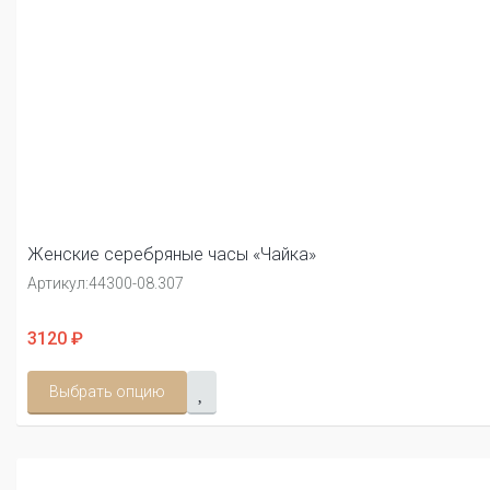
Женские серебряные часы «Чайка»
Артикул:
44300-08.307
3120 ₽
Выбрать опцию