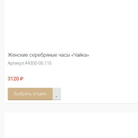
Женские серебряные часы «Чайка»
Артикул:
44300-06.116
3120 ₽
Выбрать опцию