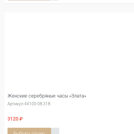
Женские серебряные часы «Злата»
Артикул:
44100-08.318
3120 ₽
Выбрать опцию