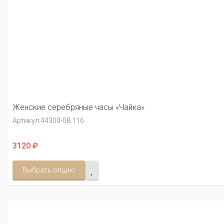
Женские серебряные часы «Чайка»
Артикул:
44300-08.116
3120 ₽
Выбрать опцию