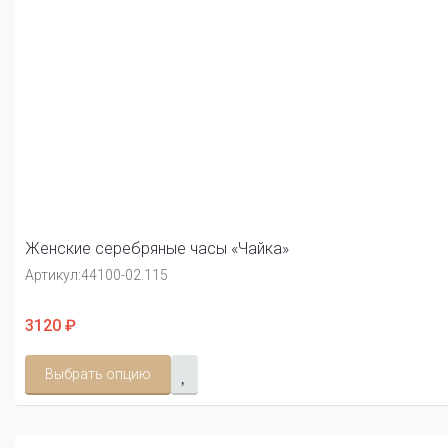
Женские серебряные часы «Чайка»
Артикул:
44100-02.115
3120 ₽
Выбрать опцию