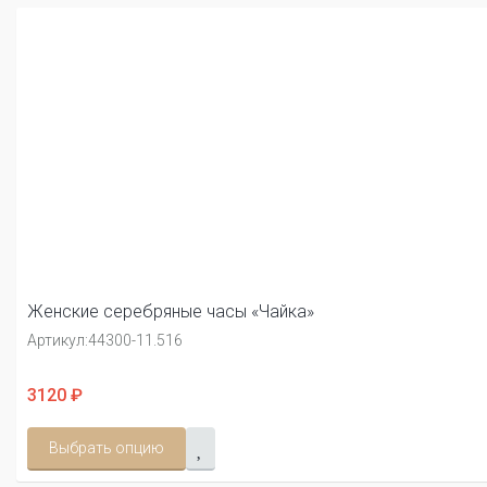
Женские серебряные часы «Чайка»
Артикул:
44300-11.516
3120 ₽
Выбрать опцию