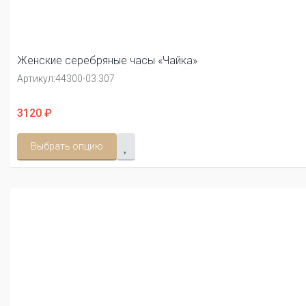
Женские серебряные часы «Чайка»
Артикул:
44300-03.307
3120 ₽
Выбрать опцию