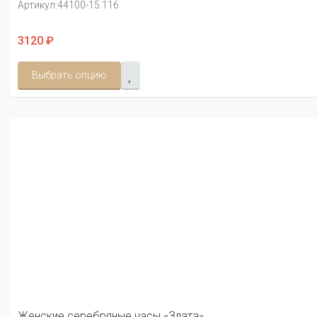
Артикул:
44100-15.116
3120 ₽
Выбрать опцию
Женские серебряные часы «Злата»