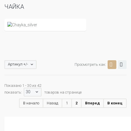
ЧАЙКА
Артикул +/-
Просмотреть как:
Показано 1 - 30 из 42
30
показать:
товаров на странице
В начало
Назад
1
2
Вперед
В конец