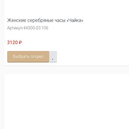
Женские серебряные часы «Чайка»
Артикул:
44300-03.106
3120 ₽
Выбрать опцию