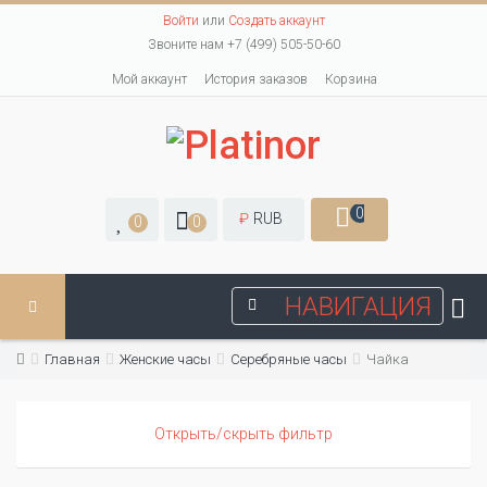
Войти
или
Создать аккаунт
Звоните нам +7 (499) 505-50-60
Мой аккаунт
История заказов
Корзина
0
₽
RUB
0
0
НАВИГАЦИЯ
Главная
Женские часы
Серебряные часы
Чайка
Открыть/скрыть фильтр