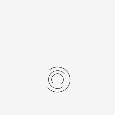
Мужские серебряные часы «Рандеву»
Артикул:
46200.515
55200 ₽
Выбрать опцию