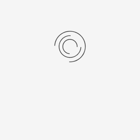
Женские серебряные часы «Амур»
Артикул:
56700.234
62000 ₽
Выбрать опцию