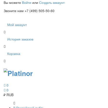
Вы можете
Войти
или
Создать аккаунт
Звоните нам +7 (499) 505-50-60
Мой аккаунт
История заказов
Корзина
0
0
₽
RUB
₽
Российский рубль