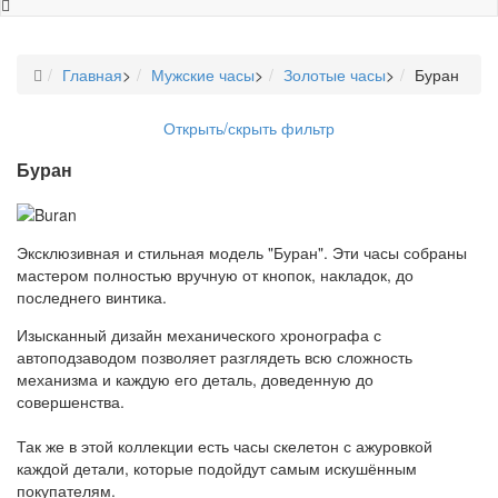
Главная
>
Мужские часы
>
Золотые часы
>
Буран
Открыть/скрыть фильтр
Буран
Эксклюзивная и стильная модель "Буран". Эти часы собраны
мастером полностью вручную от кнопок, накладок, до
последнего винтика.
Изысканный дизайн механического хронографа с
автоподзаводом позволяет разглядеть всю сложность
механизма и каждую его деталь, доведенную до
совершенства.
Так же в этой коллекции есть часы скелетон с ажуровкой
каждой детали, которые подойдут самым искушённым
покупателям.