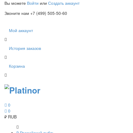
Вы можете
Войти
или
Создать аккаунт
Звоните нам +7 (499) 505-50-60
Мой аккаунт
История заказов
Корзина
0
0
₽
RUB
₽
Российский рубль