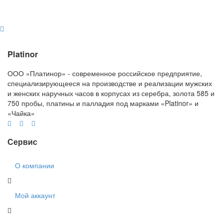
Platinor
ООО «Платинор» - современное российское предприятие,
специализирующееся на производстве и реализации мужских
и женских наручных часов в корпусах из серебра, золота 585 и
750 пробы, платины и палладия под марками «Platinor» и
«Чайка»
Сервис
О компании
Мой аккаунт