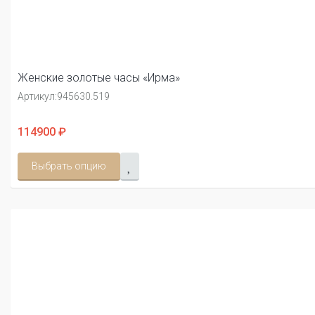
Женские золотые часы «Ирма»
Артикул:
945630.519
114900 ₽
Выбрать опцию