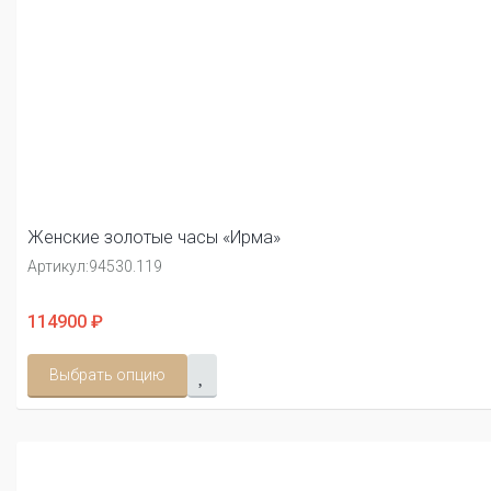
Женские золотые часы «Ирма»
Артикул:
94530.119
114900 ₽
Выбрать опцию