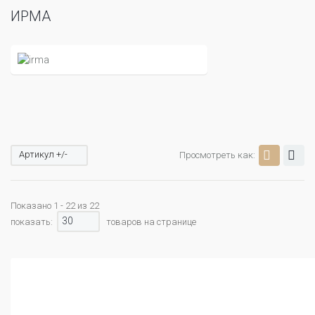
ИРМА
Артикул +/-
Просмотреть как:
Показано 1 - 22 из 22
30
показать:
товаров на странице