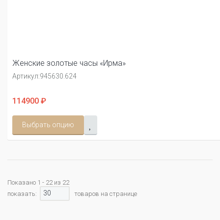
Женские золотые часы «Ирма»
Артикул:
945630.624
114900 ₽
Выбрать опцию
Показано 1 - 22 из 22
30
показать:
товаров на странице