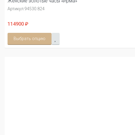
Женские золотые часы «Ирма»
Артикул:
94530.824
114900 ₽
Выбрать опцию