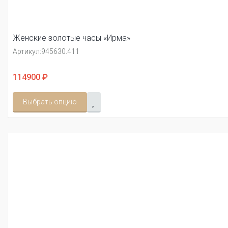
Женские золотые часы «Ирма»
Артикул:
945630.411
114900 ₽
Выбрать опцию