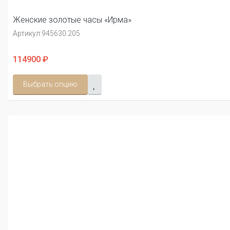
Женские золотые часы «Ирма»
Артикул:
945630.205
114900 ₽
Выбрать опцию