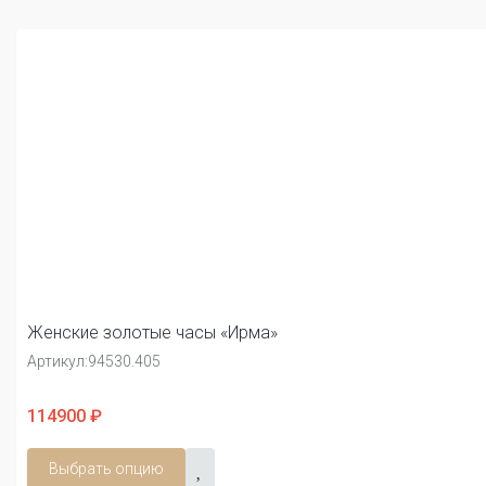
Женские золотые часы «Ирма»
Артикул:
94530.405
114900 ₽
Выбрать опцию