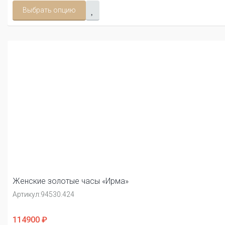
Выбрать опцию
Женские золотые часы «Ирма»
Артикул:
94530.424
114900 ₽