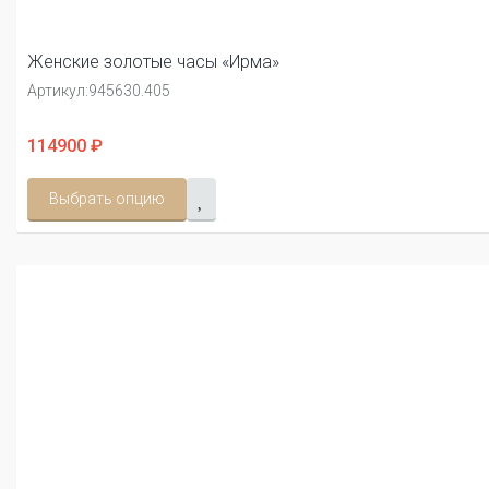
Женские золотые часы «Ирма»
Артикул:
945630.405
114900 ₽
Выбрать опцию