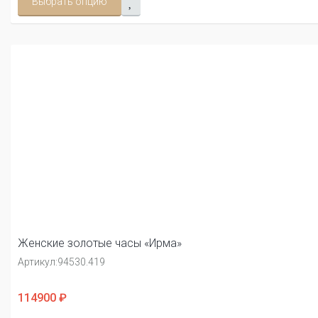
Выбрать опцию
Женские золотые часы «Ирма»
Артикул:
94530.419
114900 ₽