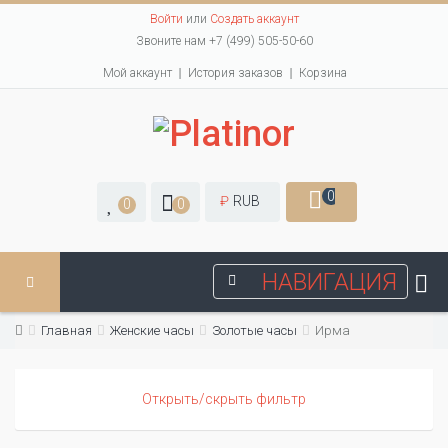
Войти
или
Создать аккаунт
Звоните нам +7 (499) 505-50-60
Мой аккаунт
История заказов
Корзина
0
₽
RUB
0
0
НАВИГАЦИЯ
Главная
Женские часы
Золотые часы
Ирма
Открыть/скрыть фильтр