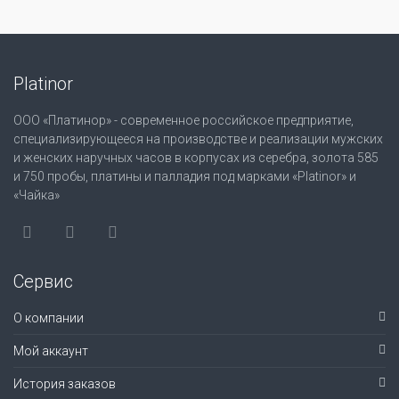
Platinor
ООО «Платинор» - современное российское предприятие,
специализирующееся на производстве и реализации мужских
и женских наручных часов в корпусах из серебра, золота 585
и 750 пробы, платины и палладия под марками «Platinor» и
«Чайка»
Сервис
О компании
Мой аккаунт
История заказов