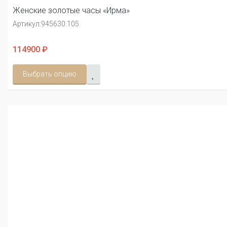
Женские золотые часы «Ирма»
Артикул:
945630.105
114900 ₽
Выбрать опцию