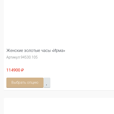
Женские золотые часы «Ирма»
Артикул:
94530.105
114900 ₽
Выбрать опцию