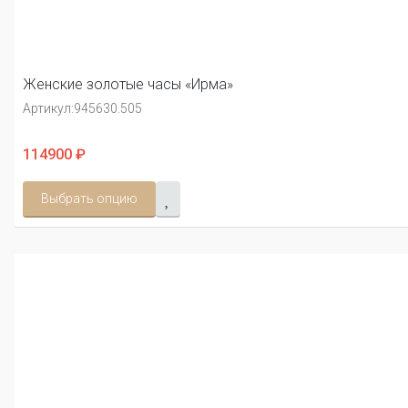
Женские золотые часы «Ирма»
Артикул:
945630.505
114900 ₽
Выбрать опцию