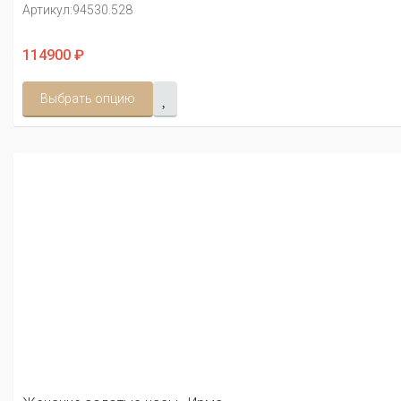
Артикул:
94530.528
114900 ₽
Выбрать опцию