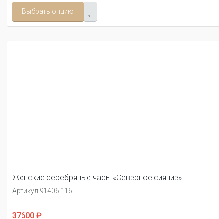
Выбрать опцию
Женские серебряные часы «Северное сияние»
Артикул:
91406.116
37600 ₽