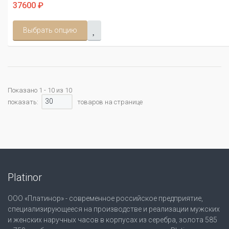
37600 ₽
Выбрать опцию
Показано 1 - 10 из 10
30
показать:
товаров на странице
Platinor
ООО «Платинор» - современное российское предприятие,
специализирующееся на производстве и реализации мужских
и женских наручных часов в корпусах из серебра, золота 585