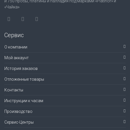
и 750 пробы, платины и палладия под марками «Platinor» и
«Чайка»
Сервис
О компании
Мой аккаунт
История заказов
Отложенные товары
Контакты
Инструкции к часам
Производство
Сервис-Центры