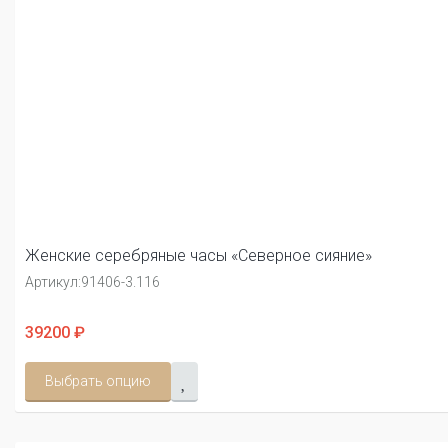
Женские серебряные часы «Северное сияние»
Артикул:
91406-3.116
39200 ₽
Выбрать опцию