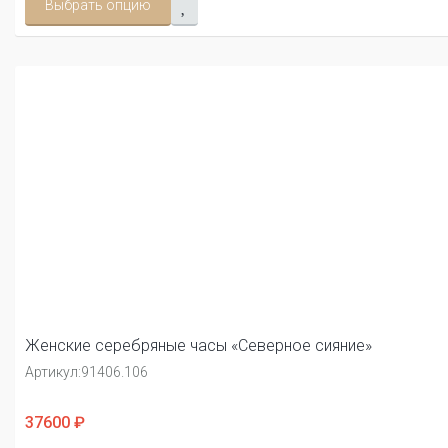
Выбрать опцию
Женские серебряные часы «Северное сияние»
Артикул:
91406.106
37600 ₽