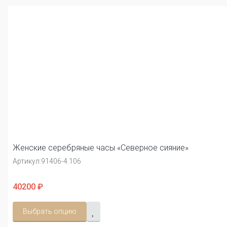
Женские серебряные часы «Северное сияние»
Артикул:
91406-4.106
40200 ₽
Выбрать опцию