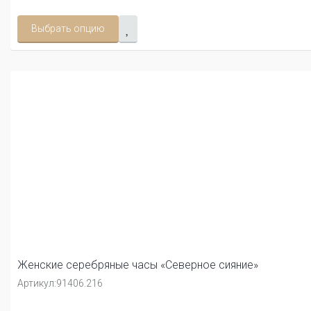
Выбрать опцию
Женские серебряные часы «Северное сияние»
Артикул:
91406.216