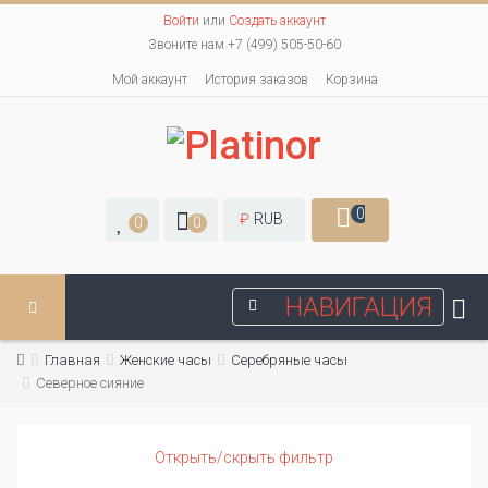
Войти
или
Создать аккаунт
Звоните нам +7 (499) 505-50-60
Мой аккаунт
История заказов
Корзина
0
₽
RUB
0
0
НАВИГАЦИЯ
Главная
Женские часы
Серебряные часы
Северное сияние
Открыть/скрыть фильтр