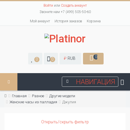
Войти
или
Создать аккаунт
Звоните нам +7 (499) 505-50-60
Мой аккаунт
История заказов
Корзина
0
₽
RUB
0
0
НАВИГАЦИЯ
Главная
Разное
Другие модели
Женские часы из палладия
Джулия
Открыть/скрыть фильтр