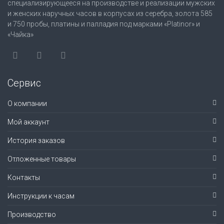
специализирующееся на производстве и реализации мужских
и женских наручных часов в корпусах из серебра, золота 585
и 750 пробы, платины и палладия под марками «Platinor» и
«Чайка»
Сервис
О компании
Мой аккаунт
История заказов
Отложенные товары
Контакты
Инструкции к часам
Производство