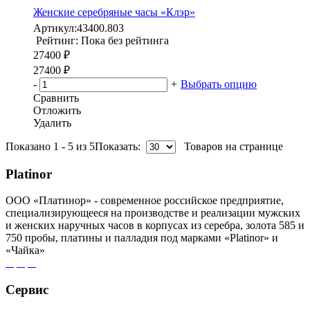
Женские серебряные часы «Клэр»
Артикул:
43400.803
Рейтинг: Пока без рейтинга
27400 ₽
27400 ₽
-
+
Выбрать опцию
Сравнить
Отложить
Удалить
Показано 1 - 5 из 5
Показать:
Товаров на странице
Platinor
ООО «Платинор» - современное российское предприятие,
специализирующееся на производстве и реализации мужских
и женских наручных часов в корпусах из серебра, золота 585 и
750 пробы, платины и палладия под марками «Platinor» и
«Чайка»
Сервис