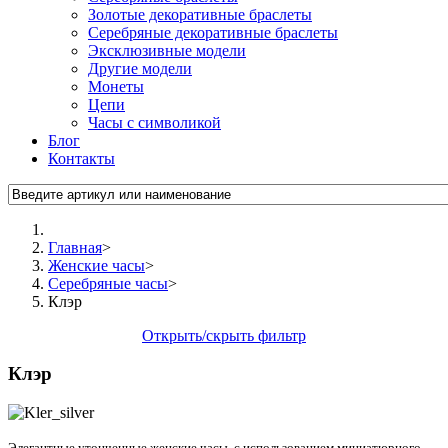
Золотые декоративные браслеты
Серебряные декоративные браслеты
Эксклюзивные модели
Другие модели
Монеты
Цепи
Часы с символикой
Блог
Контакты
Главная
>
Женские часы
>
Серебряные часы
>
Клэр
Открыть/скрыть фильтр
Клэр
Элегантные утонченные женские часы, с использованием миниатюрного