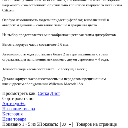
надежного и качественного оригинально японского кварцевого механизма
Citizen.
Особую лаконичность модели придает циферблат, выполненный в
авторском дизайне –
сочетание гильоше и градиента цвета.
На выбор представляется многообразная цветовая гамма циферблатов.
Высота корпуса часов составляет 5.6 мм.
Автономность хода составляет более 2 лет для механизма с тремя
стрелками, для исполнения механизма с двумя стрелками – 4 года.
Точность хода часов составляет ± 20 секунд в месяц.
Детали корпуса часов изготовлены на передовом прецизионном
швейцарском оборудовании Willemin-Macodel SA.
Просмотреть как:
Сетка
Лист
Сортировать по
Артикул +/-
Название товара
Категория
Цена товара
Показано 1 - 5 из 5
Показать:
Товаров на странице