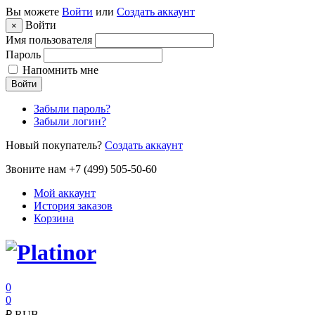
Вы можете
Войти
или
Создать аккаунт
Войти
×
Имя пользователя
Пароль
Напомнить мне
Войти
Забыли пароль?
Забыли логин?
Новый покупатель?
Создать аккаунт
Звоните нам +7 (499) 505-50-60
Мой аккаунт
История заказов
Корзина
0
0
₽
RUB