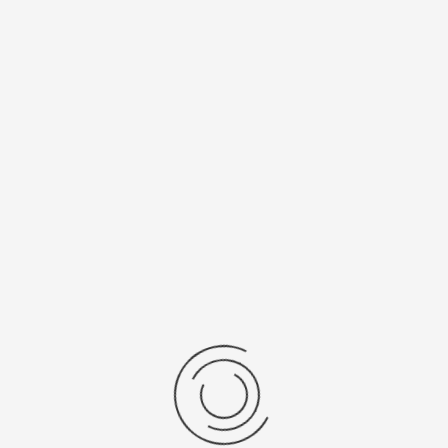
Мужские золотые часы «Сатурн»
Артикул:
50350.433
797800 ₽
Выбрать опцию