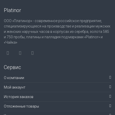
Platinor
ООО «Платинор» - современное российское предприятие,
специализирующееся на производстве и реализации мужских
и женских наручных часов в корпусах из серебра, золота 585
и 750 пробы, платины и палладия под марками «Platinor» и
«Чайка»
Сервис
О компании
Мой аккаунт
История заказов
Отложенные товары