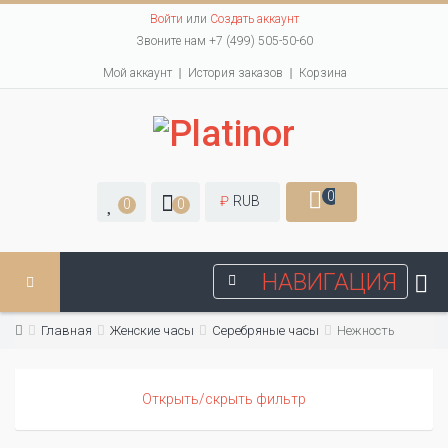
Войти
или
Создать аккаунт
Звоните нам +7 (499) 505-50-60
Мой аккаунт
История заказов
Корзина
0
₽
RUB
0
0
НАВИГАЦИЯ
Главная
Женские часы
Серебряные часы
Нежность
Открыть/скрыть фильтр