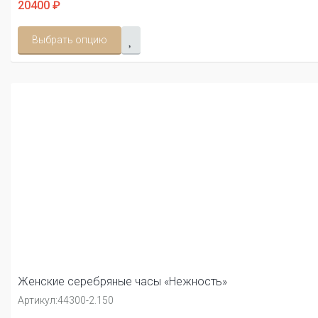
20400 ₽
Выбрать опцию
Женские серебряные часы «Нежность»
Артикул:
44300-2.150