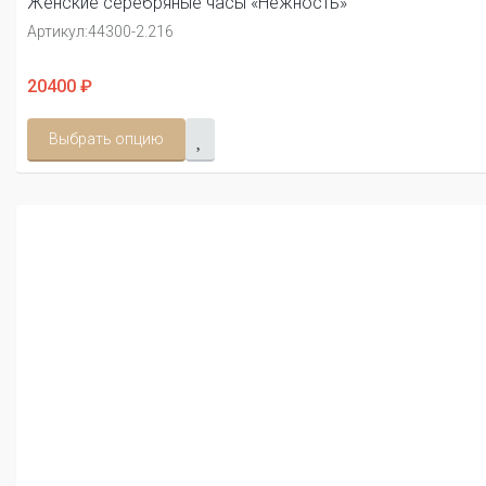
Женские серебряные часы «Нежность»
Артикул:
44300-2.216
20400 ₽
Выбрать опцию