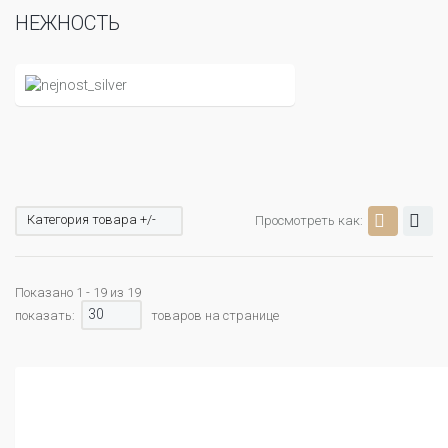
НЕЖНОСТЬ
Категория товара +/-
Просмотреть как:
Показано 1 - 19 из 19
30
показать:
товаров на странице