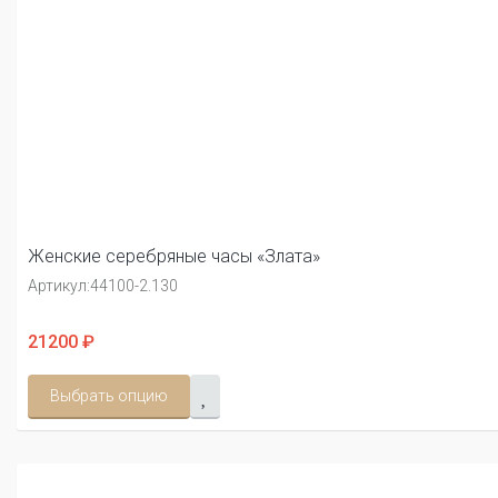
Женские серебряные часы «Злата»
Артикул:
44100-2.130
21200 ₽
Выбрать опцию