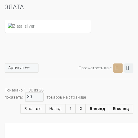
ЗЛАТА
Артикул +/-
Просмотреть как:
Показано 1 - 30 из 36
30
показать:
товаров на странице
В начало
Назад
1
2
Вперед
В конец