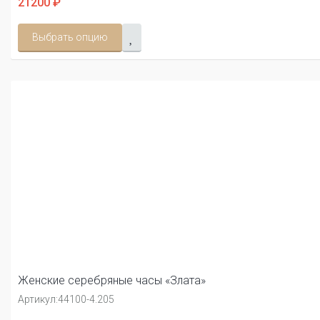
21200 ₽
Выбрать опцию
Женские серебряные часы «Злата»
Артикул:
44100-4.205