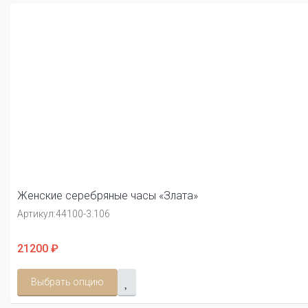
Женские серебряные часы «Злата»
Артикул:
44100-3.106
21200 ₽
Выбрать опцию