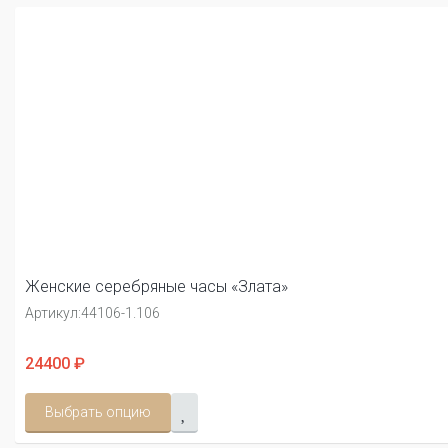
Женские серебряные часы «Злата»
Артикул:
44106-1.106
24400 ₽
Выбрать опцию