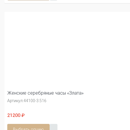
Женские серебряные часы «Злата»
Артикул:
44100-3.516
21200 ₽
Выбрать опцию