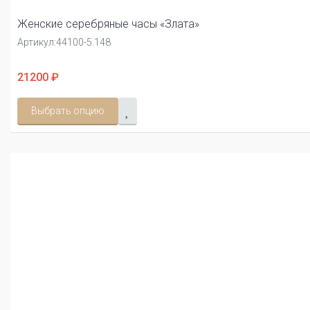
Женские серебряные часы «Злата»
Артикул:
44100-5.148
21200 ₽
Выбрать опцию