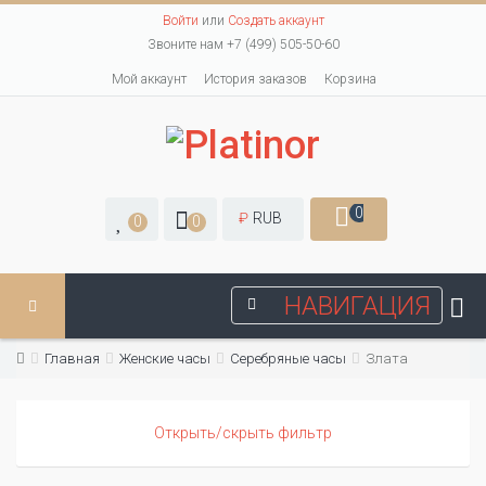
Войти
или
Создать аккаунт
Звоните нам +7 (499) 505-50-60
Мой аккаунт
История заказов
Корзина
0
₽
RUB
0
0
НАВИГАЦИЯ
Главная
Женские часы
Серебряные часы
Злата
Открыть/скрыть фильтр