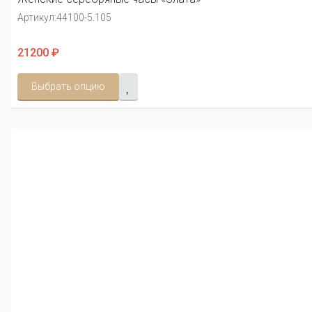
Артикул:
44100-5.105
21200 ₽
Выбрать опцию