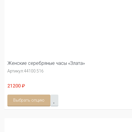
Женские серебряные часы «Злата»
Артикул:
44100.516
21200 ₽
Выбрать опцию