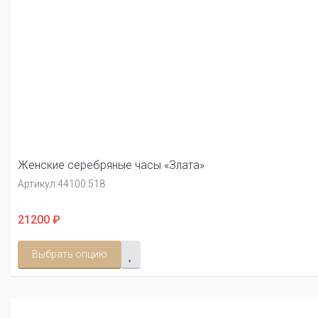
Женские серебряные часы «Злата»
Артикул:
44100.518
21200 ₽
Выбрать опцию