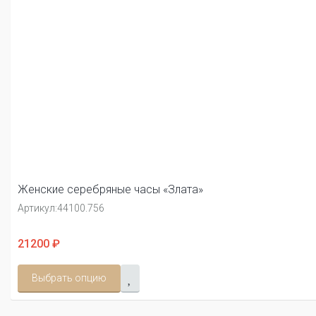
Женские серебряные часы «Злата»
Артикул:
44100.756
21200 ₽
Выбрать опцию