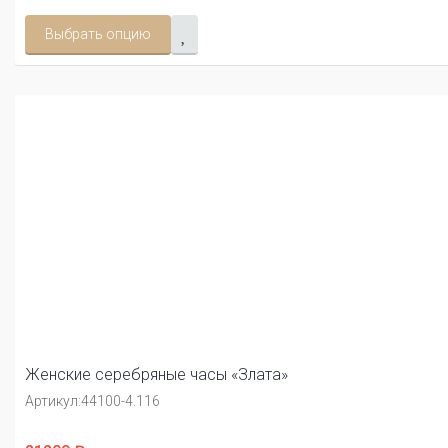
Выбрать опцию
Женские серебряные часы «Злата»
Артикул:
44100-4.116