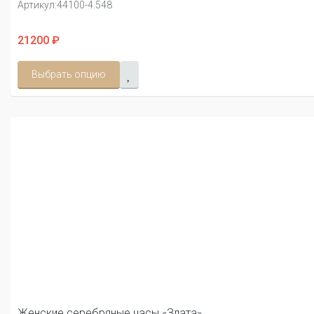
Артикул:
44100-4.548
21200 ₽
Выбрать опцию
Женские серебряные часы «Злата»