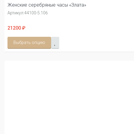
Женские серебряные часы «Злата»
Артикул:
44100-5.106
21200 ₽
Выбрать опцию