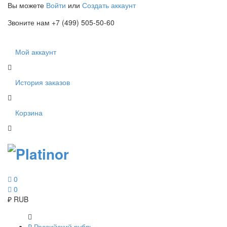
Вы можете
Войти
или
Создать аккаунт
Звоните нам +7 (499) 505-50-60
Мой аккаунт
История заказов
Корзина
0
0
₽
RUB
₽
Российский рубль