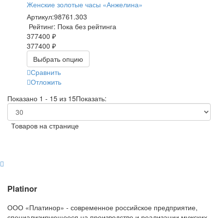
Женские золотые часы «Анжелина»
Артикул:
98761.303
Рейтинг: Пока без рейтинга
377400 ₽
377400 ₽
Выбрать опцию
Сравнить
Отложить
Показано 1 - 15 из 15
Показать:
Товаров на странице
Platinor
ООО «Платинор» - современное российское предприятие,
специализирующееся на производстве и реализации мужских