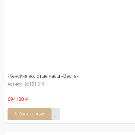
Женские золотые часы «Веста»
Артикул:
96151.316
694100 ₽
Выбрать опцию