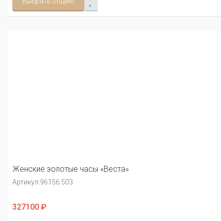
Выбрать опцию
Женские золотые часы «Веста»
Артикул:
96156.503
327100 ₽