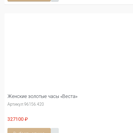
Женские золотые часы «Веста»
Артикул:
96156.420
327100 ₽