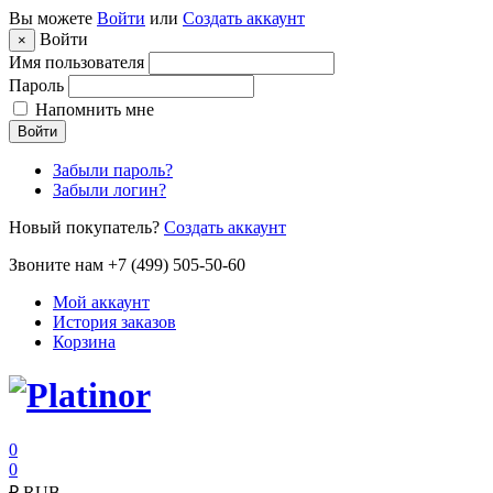
Вы можете
Войти
или
Создать аккаунт
Войти
×
Имя пользователя
Пароль
Напомнить мне
Войти
Забыли пароль?
Забыли логин?
Новый покупатель?
Создать аккаунт
Звоните нам +7 (499) 505-50-60
Мой аккаунт
История заказов
Корзина
0
0
₽
RUB