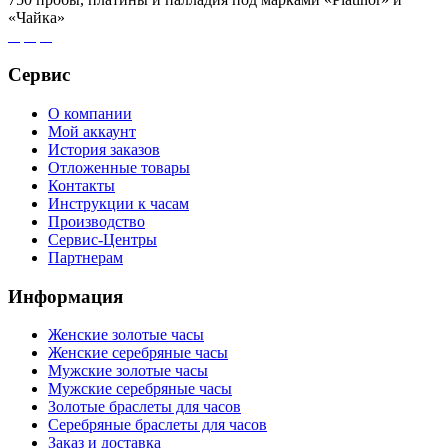
«Чайка»
Сервис
О компании
Мой аккаунт
История заказов
Отложенные товары
Контакты
Инструкции к часам
Производство
Сервис-Центры
Партнерам
Информация
Женские золотые часы
Женские серебряные часы
Мужские золотые часы
Мужские серебряные часы
Золотые браслеты для часов
Серебряные браслеты для часов
Заказ и доставка