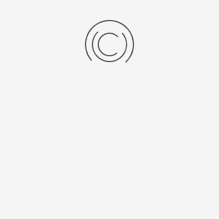
Мужские серебряные часы «Скелетон»
Артикул:
41900.559
93800 ₽
Выбрать опцию