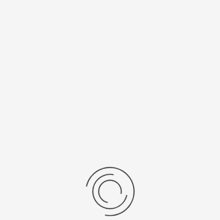
Спецификации
Рецензии
Комментарии
Platinor
ООО «Платинор» - современное российское предприятие,
специализирующееся на производстве и реализации мужских
и женских наручных часов в корпусах из серебра, золота 585
и 750 пробы, платины и палладия под марками «Platinor» и