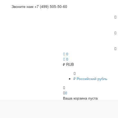
Звоните нам +7 (499) 505-50-60
0
0
₽
RUB
₽
Российский рубль
0
Ваша корзина пуста