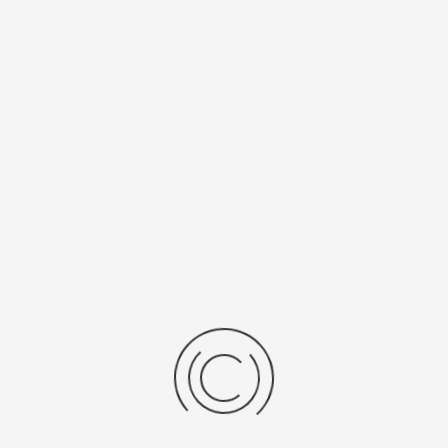
Женские серебряные часы «Злата»
Артикул:
44106-1.217
24400 ₽
Выбрать опцию