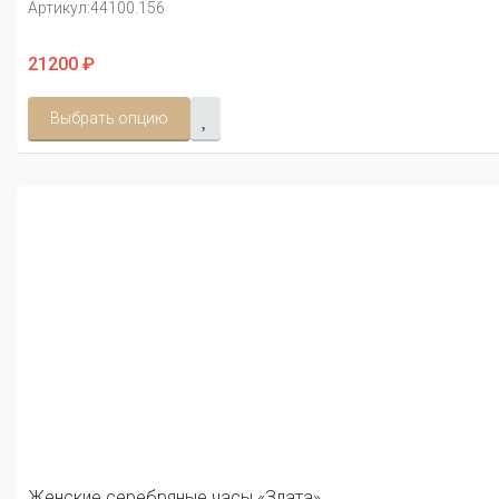
Артикул:
44100.156
21200 ₽
Выбрать опцию
Женские серебряные часы «Злата»