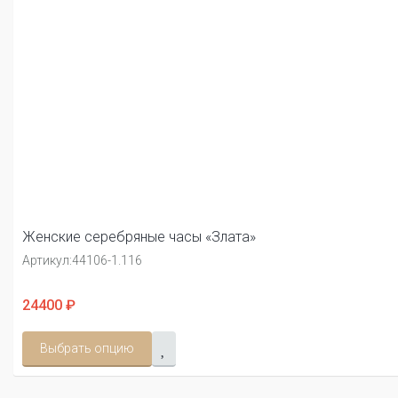
Женские серебряные часы «Злата»
Артикул:
44106-1.116
24400 ₽
Выбрать опцию