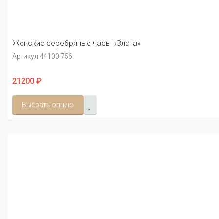
Женские серебряные часы «Злата»
Артикул:
44100.756
21200 ₽
Выбрать опцию