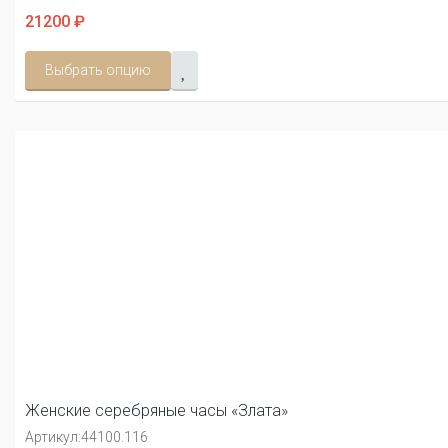
21200 ₽
Выбрать опцию
Женские серебряные часы «Злата»
Артикул:
44100.116