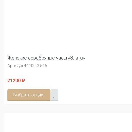
Женские серебряные часы «Злата»
Артикул:
44100-3.516
21200 ₽
Выбрать опцию