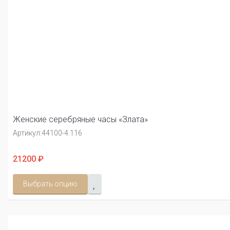
Женские серебряные часы «Злата»
Артикул:
44100-4.116
21200 ₽
Выбрать опцию