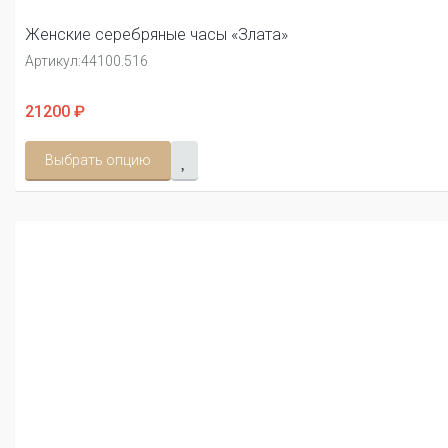
Женские серебряные часы «Злата»
Артикул:
44100.516
21200 ₽
Выбрать опцию