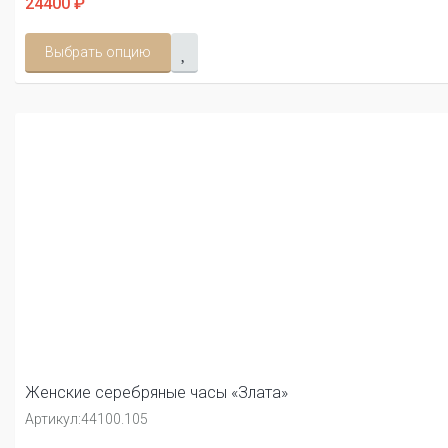
24400 ₽
Выбрать опцию
Женские серебряные часы «Злата»
Артикул:
44100.105