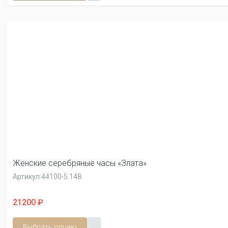
Женские серебряные часы «Злата»
Артикул:
44100-5.148
21200 ₽
Выбрать опцию