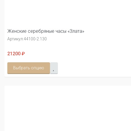
Женские серебряные часы «Злата»
Артикул:
44100-2.130
21200 ₽
Выбрать опцию