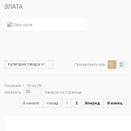
ЗЛАТА
Категория товара +/-
Просмотреть как:
Показано 1 - 30 из 36
30
показать:
товаров на странице
В начало
Назад
1
2
Вперед
В конец