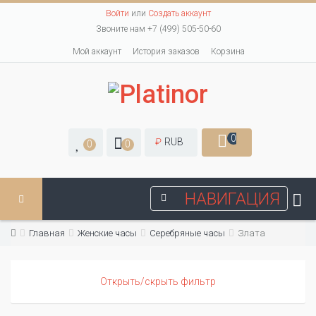
Войти
или
Создать аккаунт
Звоните нам +7 (499) 505-50-60
Мой аккаунт
История заказов
Корзина
0
₽
RUB
0
0
НАВИГАЦИЯ
Главная
Женские часы
Серебряные часы
Злата
Открыть/скрыть фильтр