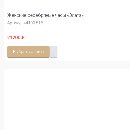
Женские серебряные часы «Злата»
Артикул:
44100.518
21200 ₽
Выбрать опцию