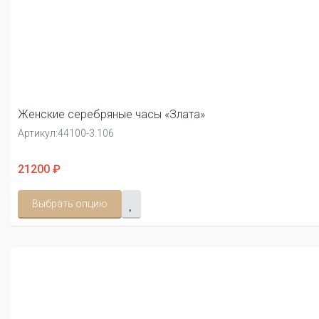
Женские серебряные часы «Злата»
Артикул:
44100-3.106
21200 ₽
Выбрать опцию