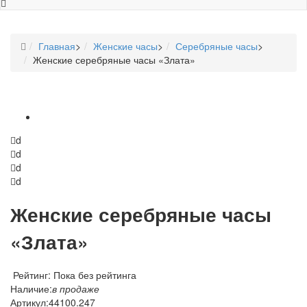
Главная
>
Женские часы
>
Серебряные часы
>
Женские серебряные часы «Злата»
d
d
d
d
Женские серебряные часы
«Злата»
Рейтинг: Пока без рейтинга
Наличие:
в продаже
Артикул:
44100.247