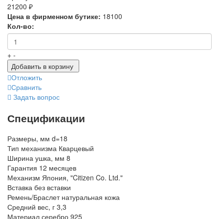
21200 ₽
Цена в фирменном бутике:
18100
Кол-во:
+
-
Добавить в корзину
Отложить
Сравнить
Задать вопрос
Спецификации
Размеры, мм
d=18
Тип механизма
Кварцевый
Ширина ушка, мм
8
Гарантия
12 месяцев
Механизм
Япония, "Citizen Co. Ltd."
Вставка
без вставки
Ремень/Браслет
натуральная кожа
Средний вес, г
3,3
Материал
серебро 925