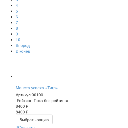
4
5
6
7
8
9
10
Вперед
В конец
Монета успеха «Тигр»
Артикул:
00100
Рейтинг: Пока без рейтинга
8400 ₽
8400 ₽
Выбрать опцию
Сравнить