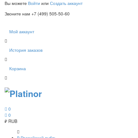
Вы можете
Войти
или
Создать аккаунт
Звоните нам +7 (499) 505-50-60
Мой аккаунт
История заказов
Корзина
0
0
₽
RUB
₽
Российский рубль