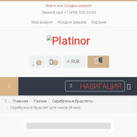
Войти
или
Создать аккаунт
Звоните нам +7 (499) 505-50-60
Мой аккаунт
История заказов
Корзина
0
₽
RUB
0
0
НАВИГАЦИЯ
Главная
Разное
Серебряные браслеты
Серебряный браслет для часов (8 мм)