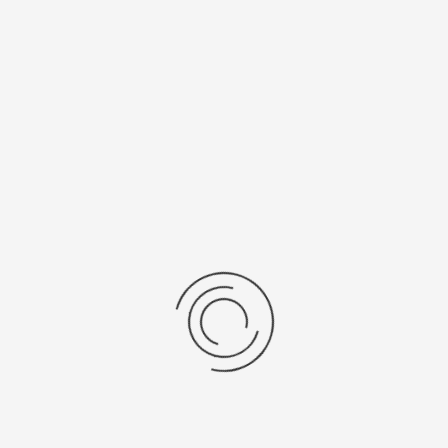
рнуться к: Монеты