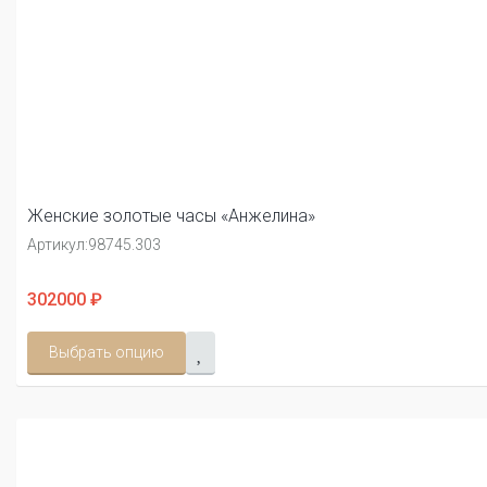
Женские золотые часы «Анжелина»
Артикул:
98745.303
302000 ₽
Выбрать опцию