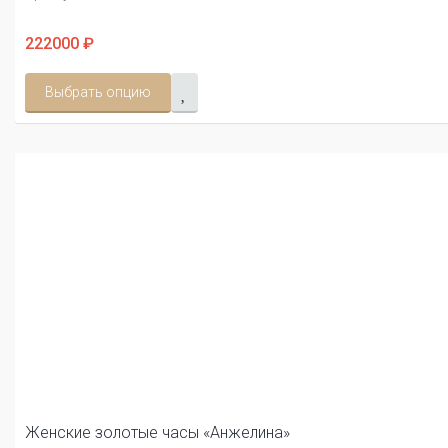
222000 ₽
Выбрать опцию
Женские золотые часы «Анжелина»