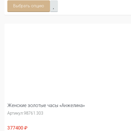
Выбрать опцию
Женские золотые часы «Анжелина»
Артикул:
98761.303
377400 ₽