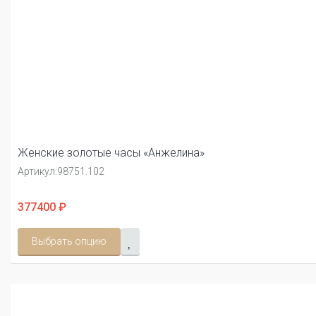
Женские золотые часы «Анжелина»
Артикул:
98751.102
377400 ₽
Выбрать опцию