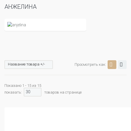
АНЖЕЛИНА
Название товара +/-
Просмотреть как:
Показано 1 - 15 из 15
30
показать:
товаров на странице