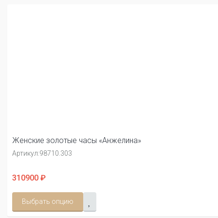
Женские золотые часы «Анжелина»
Артикул:
98710.303
310900 ₽
Выбрать опцию