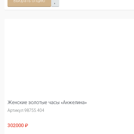
Выбрать опцию
Женские золотые часы «Анжелина»
Артикул:
98755.404
302000 ₽