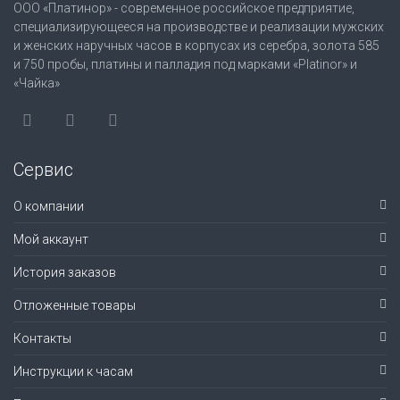
ООО «Платинор» - современное российское предприятие,
специализирующееся на производстве и реализации мужских
и женских наручных часов в корпусах из серебра, золота 585
и 750 пробы, платины и палладия под марками «Platinor» и
«Чайка»
Сервис
О компании
Мой аккаунт
История заказов
Отложенные товары
Контакты
Инструкции к часам