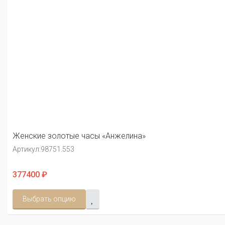
Женские золотые часы «Анжелина»
Артикул:
98751.553
377400 ₽
Выбрать опцию