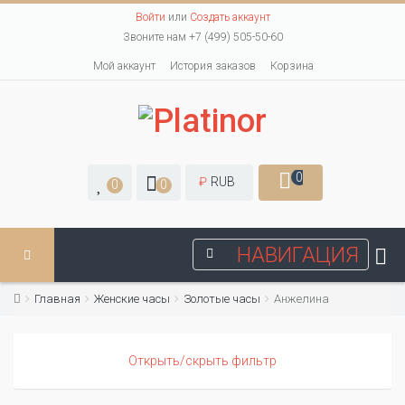
Войти
или
Создать аккаунт
Звоните нам +7 (499) 505-50-60
Мой аккаунт
История заказов
Корзина
0
₽
RUB
0
0
НАВИГАЦИЯ
Главная
Женские часы
Золотые часы
Анжелина
Открыть/скрыть фильтр