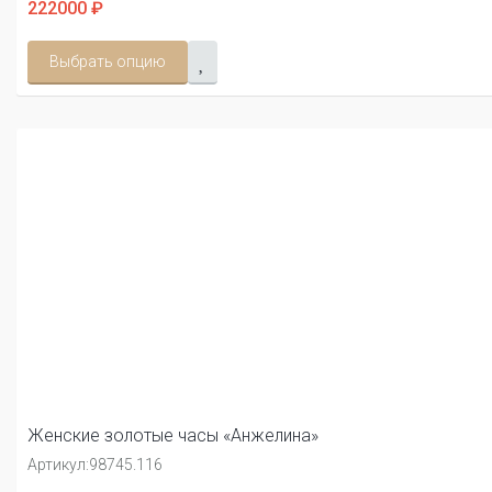
222000 ₽
Выбрать опцию
Женские золотые часы «Анжелина»
Артикул:
98745.116