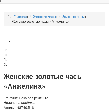
Главная
>
Женские часы
>
Золотые часы
>
Женские золотые часы «Анжелина»
d
d
d
d
Женские золотые часы
«Анжелина»
Рейтинг: Пока без рейтинга
Наличие:
в продаже
Артикул:
98740.516