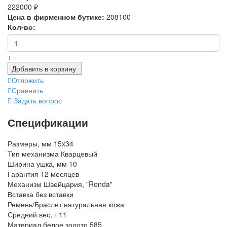
222000 ₽
Цена в фирменном бутике:
208100
Кол-во:
+
-
Добавить в корзину
Отложить
Сравнить
Задать вопрос
Спецификации
Размеры, мм
15x34
Тип механизма
Кварцевый
Ширина ушка, мм
10
Гарантия
12 месяцев
Механизм
Швейцария, "Ronda"
Вставка
без вставки
Ремень/Браслет
натуральная кожа
Средний вес, г
11
Материал
белое золото 585