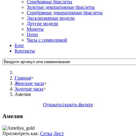
Серебряные браслеты
Золотые декоративные браслеты
Серебряные декоративные браслеты
Эксклюзивные модели
Другие модели
Монеты
Цепи
Часы с символикой
Блог
Контакты
Главная
>
Женские часы
>
Золотые часы
>
Амелия
Открыть/скрыть фильтр
Амелия
Просмотреть как:
Сетка
Лист