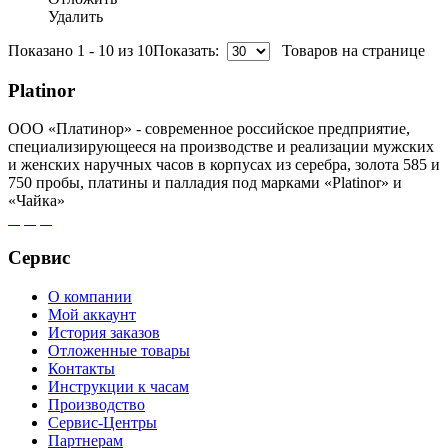
Удалить
Показано 1 - 10 из 10
Показать:
Товаров на странице
Platinor
ООО «Платинор» - современное российское предприятие,
специализирующееся на производстве и реализации мужских
и женских наручных часов в корпусах из серебра, золота 585 и
750 пробы, платины и палладия под марками «Platinor» и
«Чайка»
Сервис
О компании
Мой аккаунт
История заказов
Отложенные товары
Контакты
Инструкции к часам
Производство
Сервис-Центры
Партнерам