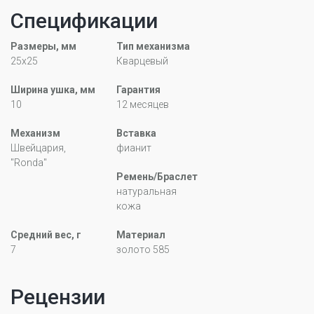
Спецификации
Размеры, мм
Тип механизма
25x25
Кварцевый
Ширина ушка, мм
Гарантия
10
12 месяцев
Механизм
Вставка
Швейцария,
фианит
"Ronda"
Ремень/Браслет
натуральная
кожа
Средний вес, г
Материал
7
золото 585
Рецензии