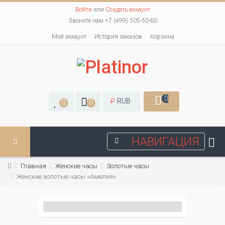
Войти
или
Создать аккаунт
Звоните нам +7 (499) 505-50-60
Мой аккаунт
История заказов
Корзина
0
₽
RUB
0
0
НАВИГАЦИЯ
Главная
Женские часы
Золотые часы
Женские золотые часы «Амелия»