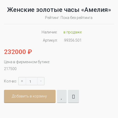
Женские золотые часы «Амелия»
Рейтинг: Пока без рейтинга
Наличие:
в продаже
Артикул:
99356.501
232000 ₽
Цена в фирменном бутике:
217500
+
-
Кол-во:
Добавить в корзину