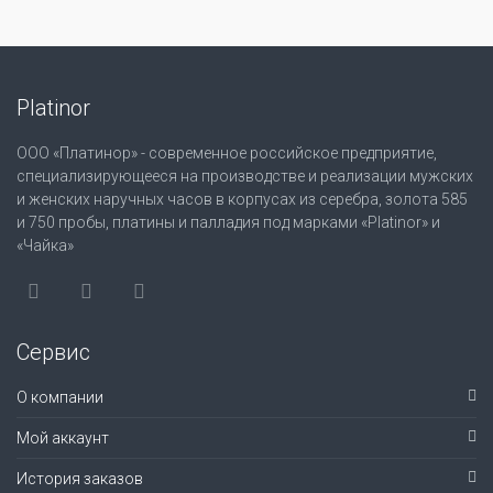
Platinor
ООО «Платинор» - современное российское предприятие,
специализирующееся на производстве и реализации мужских
и женских наручных часов в корпусах из серебра, золота 585
и 750 пробы, платины и палладия под марками «Platinor» и
«Чайка»
Сервис
О компании
Мой аккаунт
История заказов