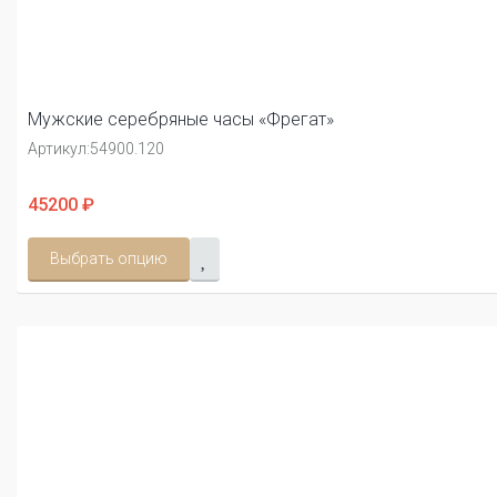
Мужские серебряные часы «Фрегат»
Артикул:
54900.120
45200 ₽
Выбрать опцию