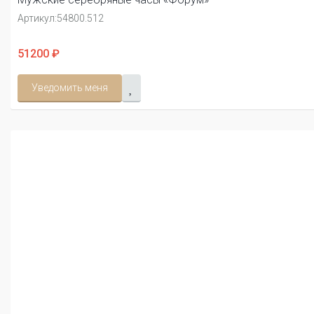
Артикул:
54800.512
51200 ₽
Уведомить меня