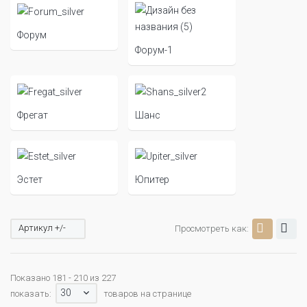
Форум
Форум-1
Фрегат
Шанс
Эстет
Юпитер
Артикул +/-
Просмотреть как:
Показано 181 - 210 из 227
30
показать:
товаров на странице