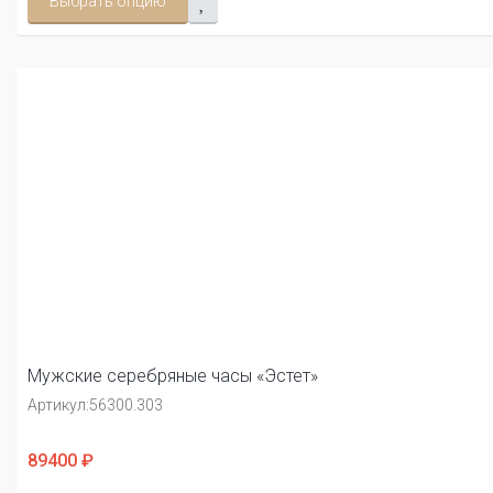
Выбрать опцию
Мужские серебряные часы «Эстет»
Артикул:
56300.303
89400 ₽