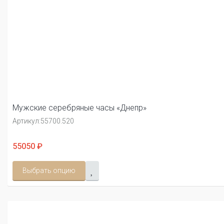
Мужские серебряные часы «Днепр»
Артикул:
55700.520
55050 ₽
Выбрать опцию