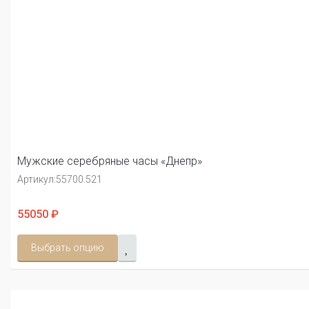
Мужские серебряные часы «Днепр»
Артикул:
55700.521
55050 ₽
Выбрать опцию