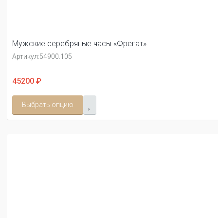
Мужские серебряные часы «Фрегат»
Артикул:
54900.105
45200 ₽
Выбрать опцию