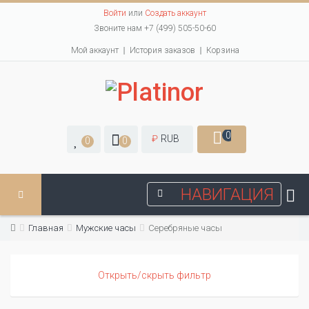
Войти
или
Создать аккаунт
Звоните нам +7 (499) 505-50-60
Мой аккаунт
История заказов
Корзина
0
₽
RUB
0
0
НАВИГАЦИЯ
Главная
Мужские часы
Серебряные часы
Открыть/скрыть фильтр