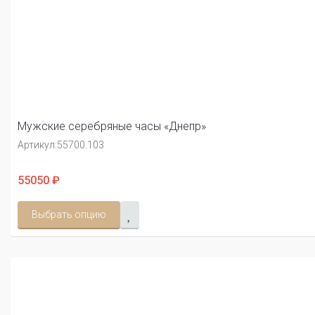
Мужские серебряные часы «Днепр»
Артикул:
55700.103
55050 ₽
Выбрать опцию