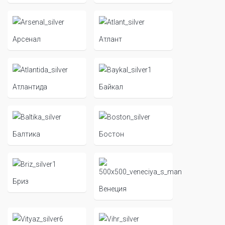
Арсенал
Атлант
Атлантида
Байкал
Балтика
Бостон
Бриз
Венеция