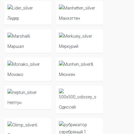
Лидер
Манхэттен
Маршал
Меркурий
Монако
Мюнхен
Нептун
Одиссей