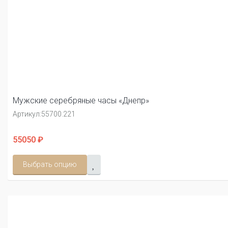
Мужские серебряные часы «Днепр»
Артикул:
55700.221
55050 ₽
Выбрать опцию