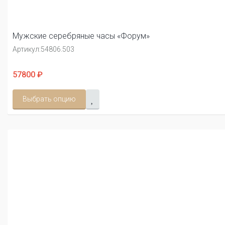
Мужские серебряные часы «Форум»
Артикул:
54806.503
57800 ₽
Выбрать опцию