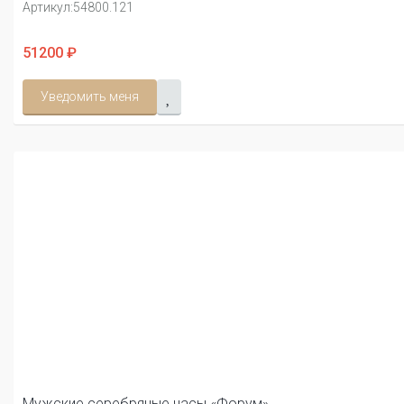
Артикул:
54800.121
51200 ₽
Уведомить меня
Мужские серебряные часы «Форум»