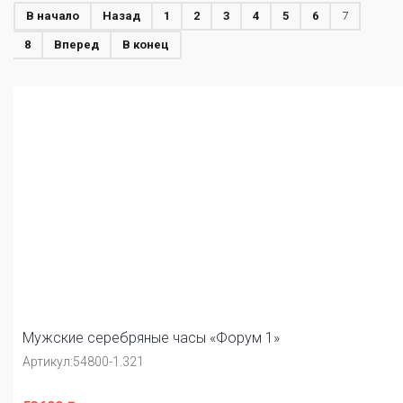
В начало
Назад
1
2
3
4
5
6
7
8
Вперед
В конец
Мужские серебряные часы «Форум 1»
Артикул:
54800-1.321