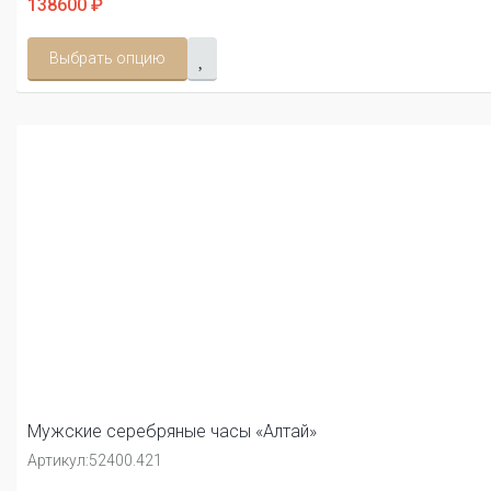
138600 ₽
Выбрать опцию
Мужские серебряные часы «Алтай»
Артикул:
52400.421