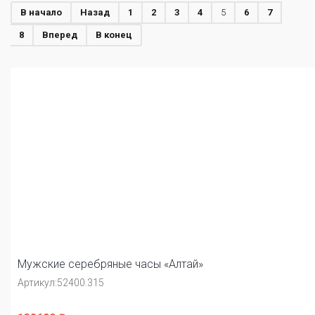
В начало
Назад
1
2
3
4
5
6
7
8
Вперед
В конец
Мужские серебряные часы «Алтай»
Артикул:
52400.315