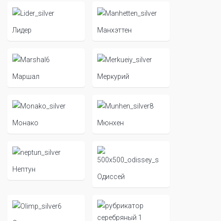
Лидер
Манхэттен
Маршал
Меркурий
Монако
Мюнхен
Нептун
Одиссей