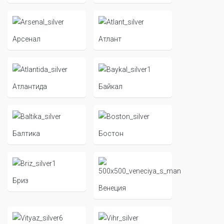
Арсенал
Атлант
Атлантида
Байкал
Балтика
Бостон
Бриз
Венеция