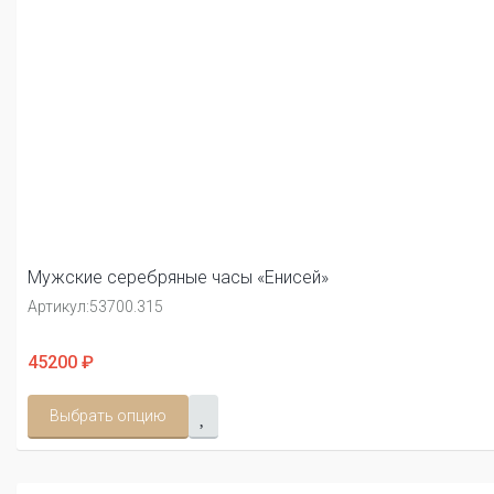
Мужские серебряные часы «Енисей»
Артикул:
53700.315
45200 ₽
Выбрать опцию