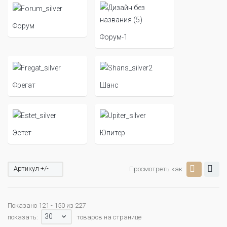
Форум
Форум-1
Фрегат
Шанс
Эстет
Юпитер
Артикул +/-
Просмотреть как:
Показано 121 - 150 из 227
30
показать:
товаров на странице