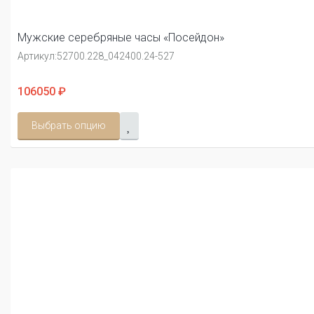
Мужские серебряные часы «Посейдон»
Артикул:
52700.228_042400.24-527
106050 ₽
Выбрать опцию