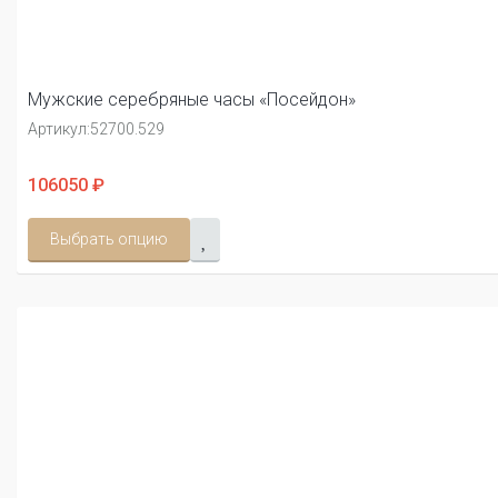
Мужские серебряные часы «Посейдон»
Артикул:
52700.529
106050 ₽
Выбрать опцию