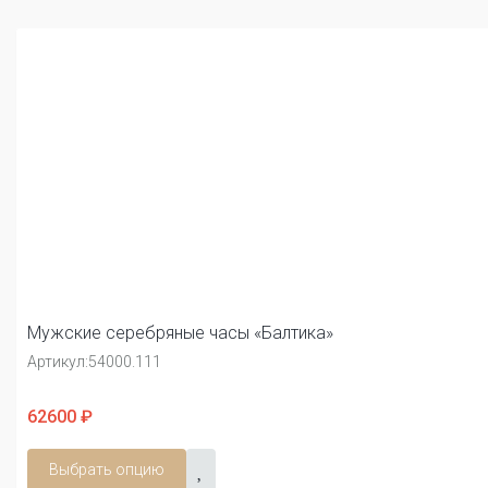
Мужские серебряные часы «Балтика»
Артикул:
54000.111
62600 ₽
Выбрать опцию