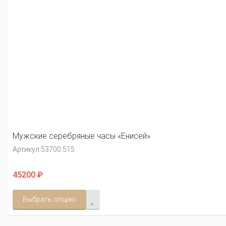
Мужские серебряные часы «Енисей»
Артикул:
53700.515
45200 ₽
Выбрать опцию