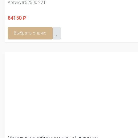
Артикул:
52500.221
84150 ₽
Выбрать опцию
Мужские серебряные часы «Дипломат»