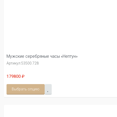
Мужские серебряные часы «Нептун»
Артикул:
53500.728
179800 ₽
Выбрать опцию