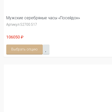
Мужские серебряные часы «Посейдон»
Артикул:
52700.517
106050 ₽
Выбрать опцию