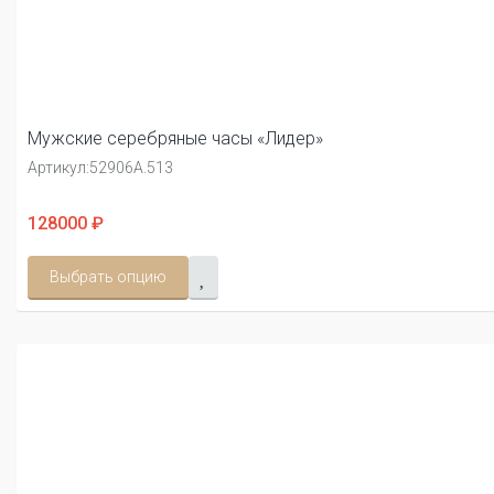
Мужские серебряные часы «Лидер»
Артикул:
52906А.513
128000 ₽
Выбрать опцию