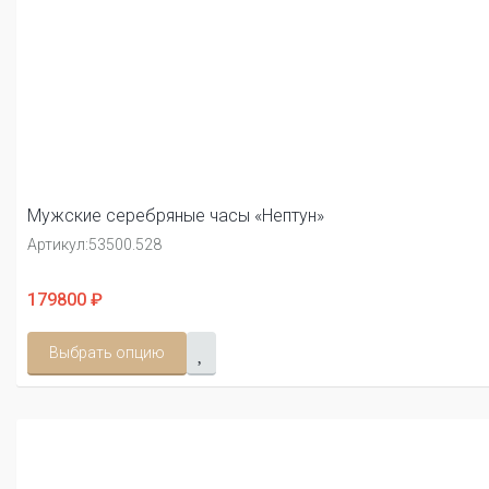
Мужские серебряные часы «Нептун»
Артикул:
53500.528
179800 ₽
Выбрать опцию