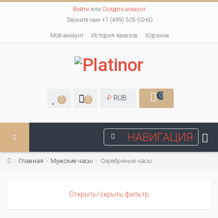
Войти
или
Создать аккаунт
Звоните нам +7 (499) 505-50-60
Мой аккаунт
История заказов
Корзина
0
₽
RUB
0
0
НАВИГАЦИЯ
Главная
Мужские часы
Серебряные часы
Открыть/скрыть фильтр