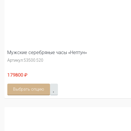
Мужские серебряные часы «Нептун»
Артикул:
53500.520
179800 ₽
Выбрать опцию