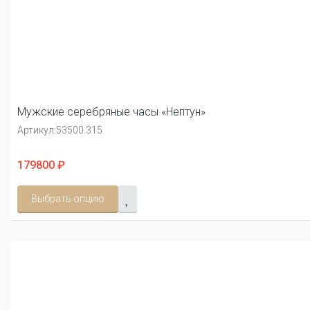
Мужские серебряные часы «Нептун»
Артикул:
53500.315
179800 ₽
Выбрать опцию