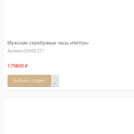
Мужские серебряные часы «Нептун»
Артикул:
53500.221
179800 ₽
Выбрать опцию