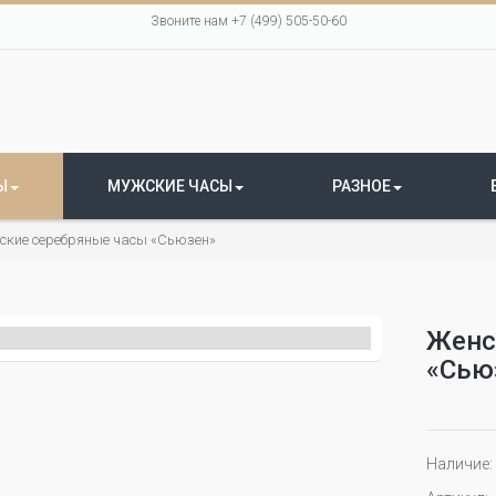
Звоните нам +7 (499) 505-50-60
Ы
МУЖСКИЕ ЧАСЫ
РАЗНОЕ
ские серебряные часы «Сьюзен»
Женс
«Сью
Наличие: