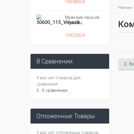
1433800 ₽
Рейтинг:
Мужские часы из
Ко
платины...
1092200 ₽
В Сравнении
Ве
У вас нет товаров для
сравнения.
К сравнению
Отложенные Товары
У вас нет отложенных товаров.