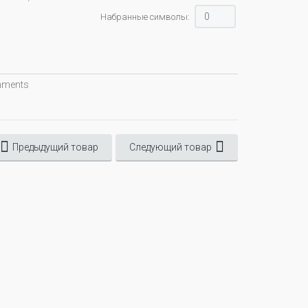
Набранные символы:
omments
Предыдущий товар
Следующий товар