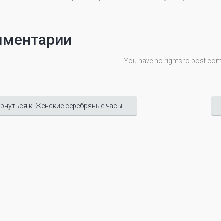
мментарии
You have no rights to post c
рнуться к: Женские серебряные часы