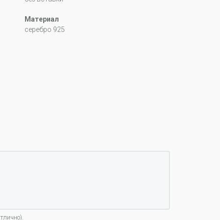
Материал
серебро 925
тлично).