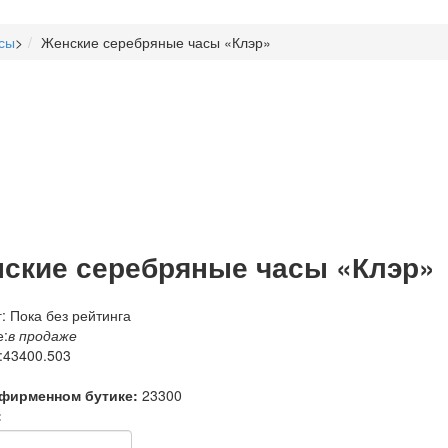
сы
>
Женские серебряные часы «Клэр»
ские серебряные часы «Клэр»
: Пока без рейтинга
:
в продаже
:
43400.503
 фирменном бутике:
23300
: