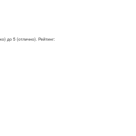
о) до 5 (отлично).
Рейтинг: