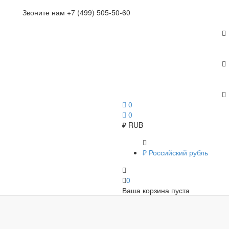
Звоните нам +7 (499) 505-50-60
0
0
₽
RUB
₽
Российский рубль
0
Ваша корзина пуста