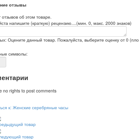
ние отзывы
 отзывов об этом товаре.
ста напишите (краткую) рецензию....(мин. 0, макс. 2000 знаков)
ых: Оцените данный товар. Пожалуйста, выберите оценку от 0 (плох
ные символы:
ентарии
e no rights to post comments
ься к: Женские серебряные часы
редыдущий товар
ледующий товар