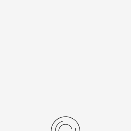
30
1 - 5 из 5
показать:
товаров на странице