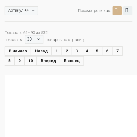
Артикул +/-
Просмотреть как:
Показано 61 - 90 из 532
30
показать:
товаров на странице
В начало
Назад
1
2
3
4
5
6
7
8
9
10
Вперед
В конец