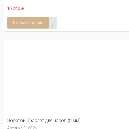
17240 ₽
Выбрать опцию
Золотой браслет для часов (8 мм)
Артикул:
316026