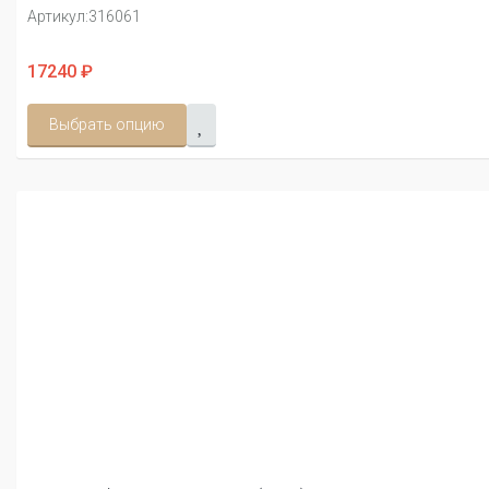
Артикул:
316061
17240 ₽
Выбрать опцию