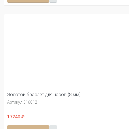
Золотой браслет для часов (8 мм)
Артикул:
316012
17240 ₽