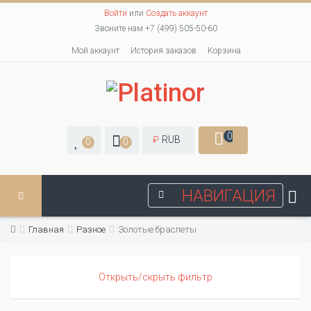
Войти
или
Создать аккаунт
Звоните нам +7 (499) 505-50-60
Мой аккаунт
История заказов
Корзина
0
₽
RUB
0
0
НАВИГАЦИЯ
Главная
Разное
Золотые браслеты
Открыть/скрыть фильтр