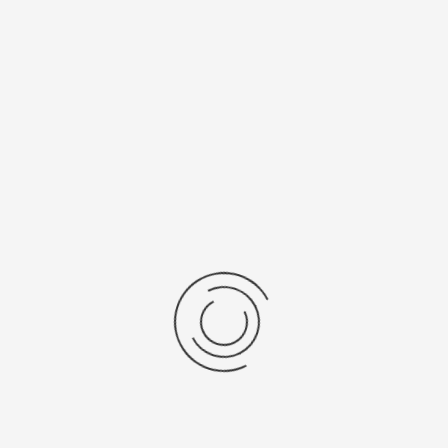
рнуться к: Золотые браслеты