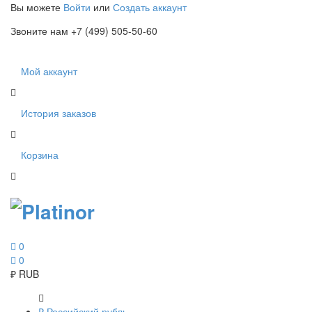
Вы можете
Войти
или
Создать аккаунт
Звоните нам +7 (499) 505-50-60
Мой аккаунт
История заказов
Корзина
0
0
₽
RUB
₽
Российский рубль