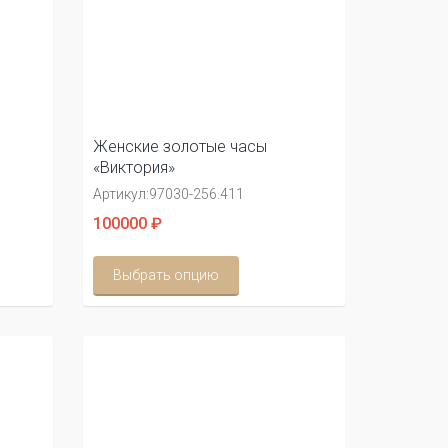
Женские золотые часы
«Виктория»
Артикул:
97030-256.411
100000 ₽
Выбрать опцию