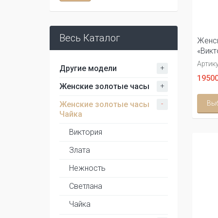
Весь Каталог
Женск
«Викт
Артику
+
Другие модели
19500
+
Женские золотые часы
Вы
-
Женские золотые часы
Чайка
Виктория
Злата
Нежность
Светлана
Чайка