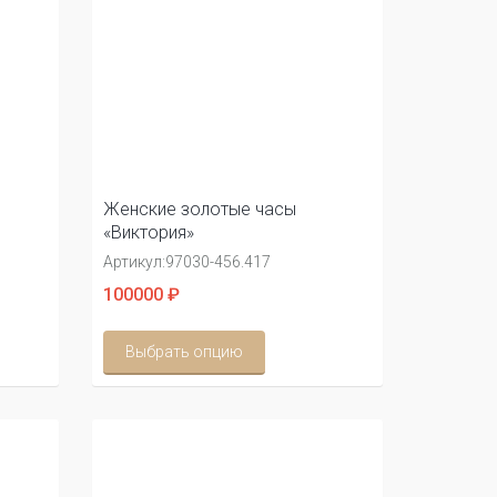
Женские золотые часы
«Виктория»
Артикул:
97030-456.417
100000 ₽
Выбрать опцию