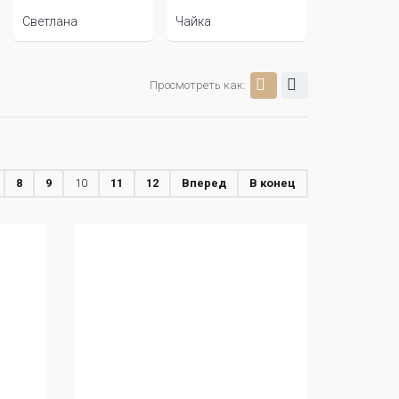
Светлана
Чайка
Просмотреть как:
8
9
10
11
12
Вперед
В конец