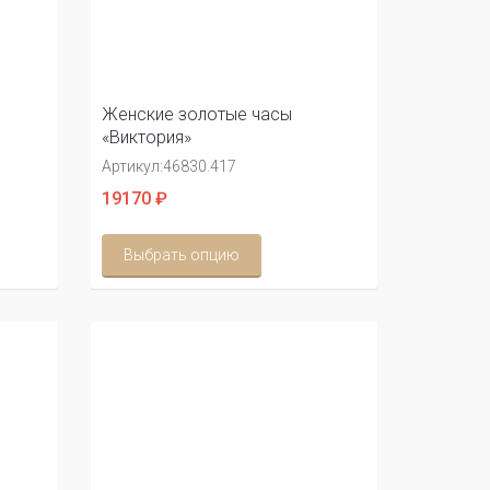
Женские золотые часы
«Виктория»
Артикул:
46830.417
19170 ₽
Выбрать опцию