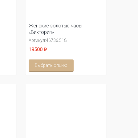
Женские золотые часы
«Виктория»
Артикул:
46736.518
19500 ₽
Выбрать опцию