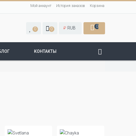
Мой аккаунт
История заказов
Корзина
0
₽
RUB
0
0
БЛОГ
КОНТАКТЫ