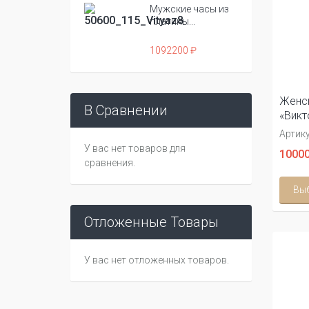
Мужские часы из
платины...
1092200 ₽
Женск
В Сравнении
«Викт
Артику
У вас нет товаров для
10000
сравнения.
Вы
Отложенные Товары
У вас нет отложенных товаров.