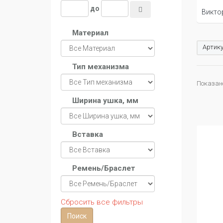
до
Викто
Материал
Артику
Тип механизма
Показано
Ширина ушка, мм
Вставка
Ремень/Браслет
Сбросить все фильтры