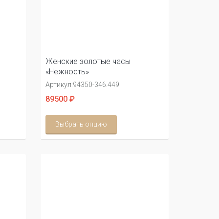
Женские золотые часы
«Нежность»
Артикул:
94350-346.449
89500 ₽
Выбрать опцию