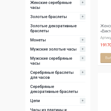
+
Женские серебряные
часы
+
Золотые браслеты
Женск
Золотые декоративные
браслеты
«Викт
Артику
+
Монеты
19170
+
Мужские золотые часы
Вы
+
Мужские серебряные
часы
+
Серебряные браслеты
для часов
Серебряные
декоративные браслеты
+
Цепи
Часы из платины и