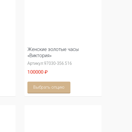
Женские золотые часы
«Виктория»
Артикул:
97030-356.516
100000 ₽
Выбрать опцию