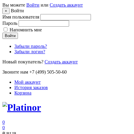
Вы можете
Войти
или
Создать аккаунт
Войти
×
Имя пользователя
Пароль
Напомнить мне
Войти
Забыли пароль?
Забыли логин?
Новый покупатель?
Создать аккаунт
Звоните нам +7 (499) 505-50-60
Мой аккаунт
История заказов
Корзина
0
0
₽
RUB