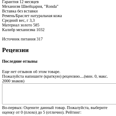
Гарантия
12 месяцев
Механизм
Швейцария, "Ronda"
Вставка
без вставки
Ремень/Браслет
натуральная кожа
Средний вес, г
3,3
Материал
золото 585
Калибр механизма
1032
Источник питания
317
Рецензии
Последние отзывы
Еще нет отзывов об этом товаре.
Пожалуйста напишите (краткую) рецензию....(мин. 0, макс.
2000 знаков)
Во-первых: Оцените данный товар. Пожалуйста, выберите
оценку от 0 (плохо) до 5 (отлично).
Рейтинг: