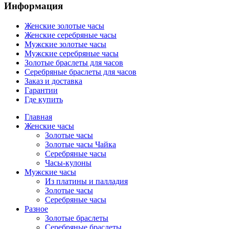
Информация
Женские золотые часы
Женские серебряные часы
Мужские золотые часы
Мужские серебряные часы
Золотые браслеты для часов
Серебряные браслеты для часов
Заказ и доставка
Гарантии
Где купить
Главная
Женские часы
Золотые часы
Золотые часы Чайка
Серебряные часы
Часы-кулоны
Мужские часы
Из платины и палладия
Золотые часы
Серебряные часы
Разное
Золотые браслеты
Серебряные браслеты