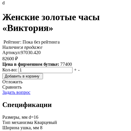
d
Женские золотые часы
«Виктория»
Рейтинг: Пока без рейтинга
Наличие:
в продаже
Артикул:
97030.420
82600 ₽
Цена в фирменном бутике:
77400
Кол-во:
+
-
Добавить в корзину
Отложить
Сравнить
Задать вопрос
Спецификации
Размеры, мм
d=16
Тип механизма
Кварцевый
Ширина ушка, мм
8