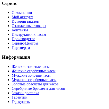
Сервис
О компании
Мой аккаунт
История заказов
Отложенные товары
Контакты
Инструкции к часам
Производство
Сервис-Центры
Партнерам
Информация
Женские золотые часы
Женские серебряные часы
Мужские золотые часы
Мужские серебряные часы
Золотые браслеты для часов
Серебряные браслеты для часов
Заказ и доставка
Гарантии
Где купить