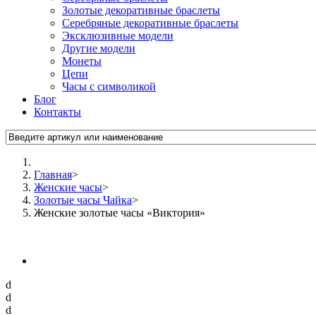
Золотые декоративные браслеты
Серебряные декоративные браслеты
Эксклюзивные модели
Другие модели
Монеты
Цепи
Часы с символикой
Блог
Контакты
Главная
>
Женские часы
>
Золотые часы Чайка
>
Женские золотые часы «Виктория»
d
d
d