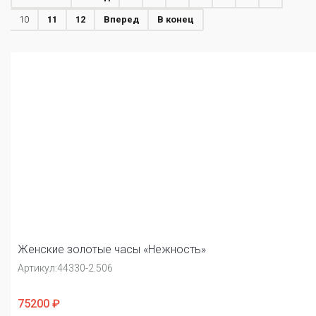
10
11
12
Вперед
В конец
Женские золотые часы «Нежность»
Артикул:
44330-2.506
75200 ₽