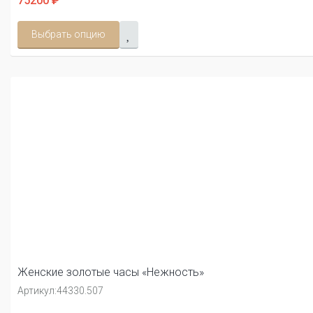
75200 ₽
Выбрать опцию
Женские золотые часы «Нежность»
Артикул:
44330.507