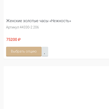
Женские золотые часы «Нежность»
Артикул:
44330-2.206
75200 ₽
Выбрать опцию