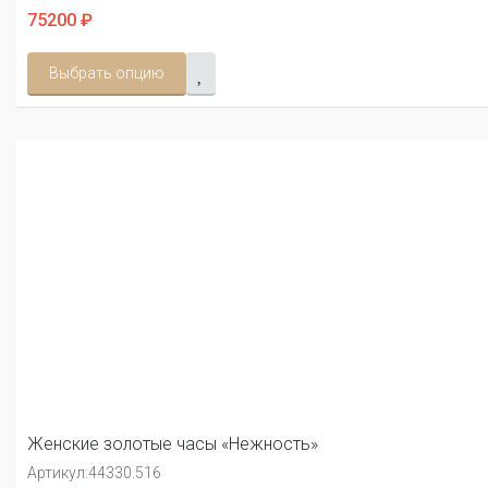
75200 ₽
Выбрать опцию
Женские золотые часы «Нежность»
Артикул:
44330.516