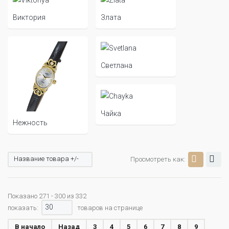
Виктория
Злата
Светлана
Чайка
Нежность
Название товара +/-
Просмотреть как:
Показано 271 - 300 из 332
30
показать:
товаров на странице
В начало
Назад
3
4
5
6
7
8
9