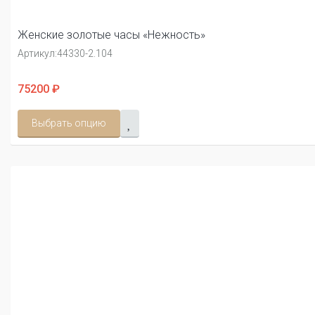
Женские золотые часы «Нежность»
Артикул:
44330-2.104
75200 ₽
Выбрать опцию