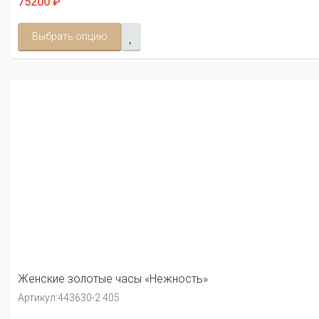
75200 ₽
Выбрать опцию
Женские золотые часы «Нежность»
Артикул:
443630-2.405