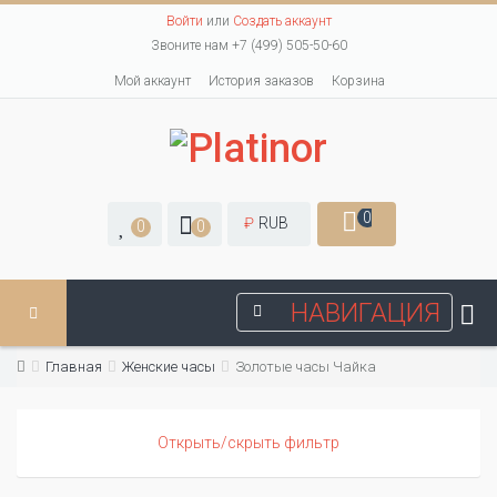
Войти
или
Создать аккаунт
Звоните нам +7 (499) 505-50-60
Мой аккаунт
История заказов
Корзина
0
₽
RUB
0
0
НАВИГАЦИЯ
Главная
Женские часы
Золотые часы Чайка
Открыть/скрыть фильтр