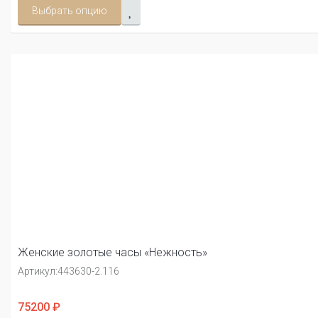
Выбрать опцию
Женские золотые часы «Нежность»
Артикул:
443630-2.116
75200 ₽