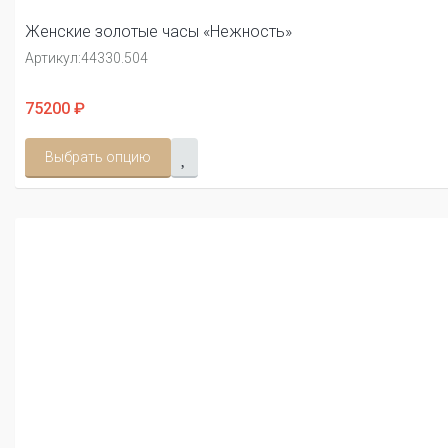
Женские золотые часы «Нежность»
Артикул:
44330.504
75200 ₽
Выбрать опцию