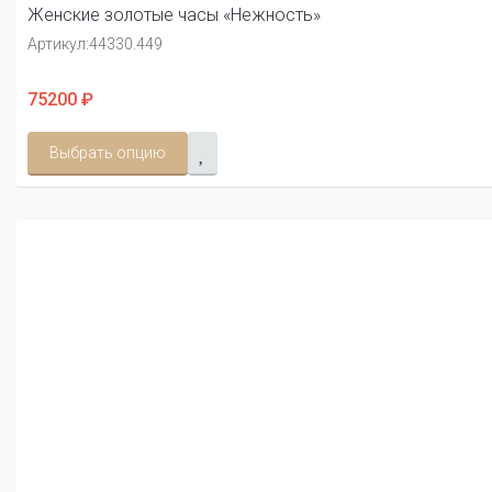
Женские золотые часы «Нежность»
Артикул:
44330.449
75200 ₽
Выбрать опцию