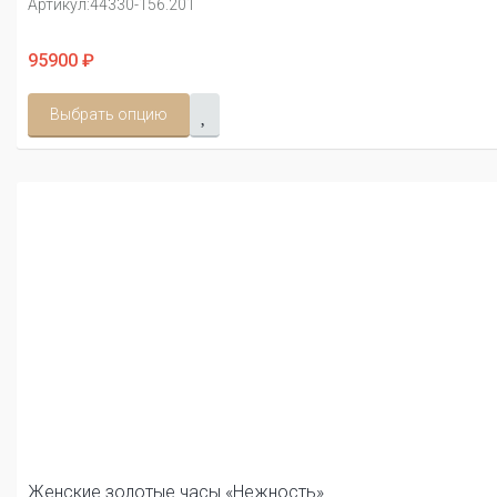
Артикул:
44330-156.201
95900 ₽
Выбрать опцию
Женские золотые часы «Нежность»