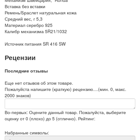
Механизм
Швейцария, "Ronda"
Вставка
без вставки
Ремень/Браслет
натуральная кожа
Средний вес, г
5,3
Материал
серебро 925
Калибр механизма
5R21/1032
Источник питания
SR 416 SW
Рецензии
Последние отзывы
Еще нет отзывов об этом товаре.
Пожалуйста напишите (краткую) рецензию....(мин. 0, макс.
2000 знаков)
Во-первых: Оцените данный товар. Пожалуйста, выберите
оценку от 0 (плохо) до 5 (отлично).
Рейтинг:
Набранные символы: