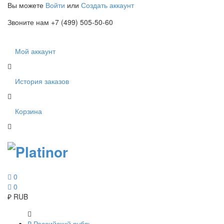
Вы можете
Войти
или
Создать аккаунт
Звоните нам +7 (499) 505-50-60
Мой аккаунт
История заказов
Корзина
0
0
₽
RUB
₽
Российский рубль