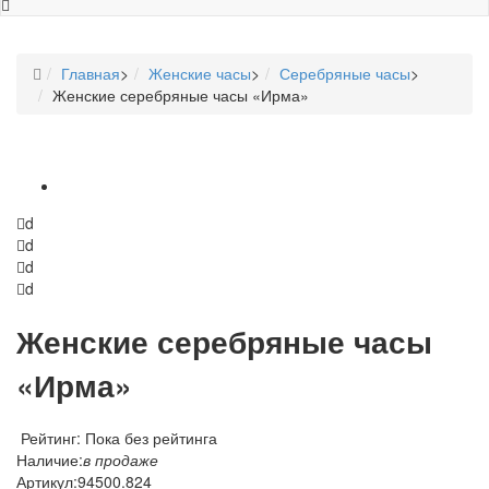
Главная
>
Женские часы
>
Серебряные часы
>
Женские серебряные часы «Ирма»
d
d
d
d
Женские серебряные часы
«Ирма»
Рейтинг: Пока без рейтинга
Наличие:
в продаже
Артикул:
94500.824