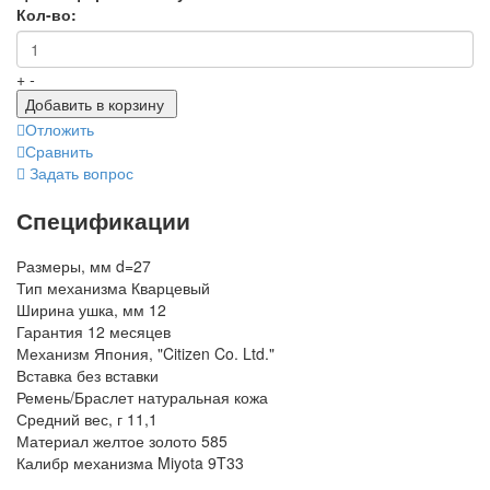
Кол-во:
+
-
Добавить в корзину
Отложить
Сравнить
Задать вопрос
Спецификации
Размеры, мм
d=27
Тип механизма
Кварцевый
Ширина ушка, мм
12
Гарантия
12 месяцев
Механизм
Япония, "Citizen Co. Ltd."
Вставка
без вставки
Ремень/Браслет
натуральная кожа
Средний вес, г
11,1
Материал
желтое золото 585
Калибр механизма
Miyota 9T33