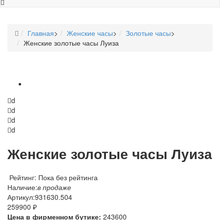
Главная
>
Женские часы
>
Золотые часы
>
Женские золотые часы Луиза
d
d
d
d
Женские золотые часы Луиза
Рейтинг: Пока без рейтинга
Наличие:
в продаже
Артикул:
931630.504
259900 ₽
Цена в фирменном бутике:
243600