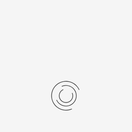
Артикул:
52224/1
17010 ₽
Выбрать опцию