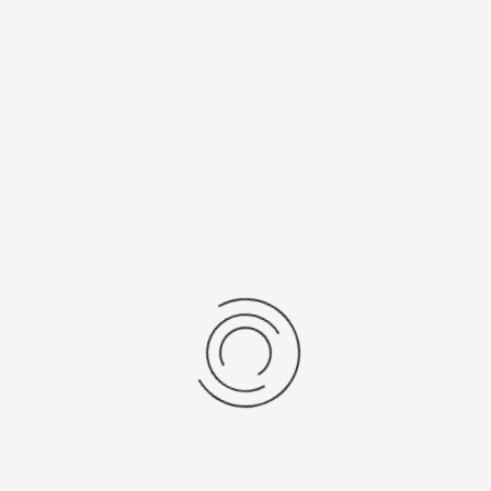
рнуться к: Золотые браслеты