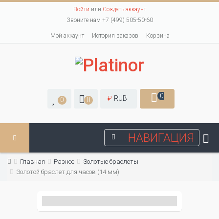
Войти
или
Создать аккаунт
Звоните нам +7 (499) 505-50-60
Мой аккаунт
История заказов
Корзина
0
₽
RUB
0
0
НАВИГАЦИЯ
Главная
Разное
Золотые браслеты
Золотой браслет для часов (14 мм)