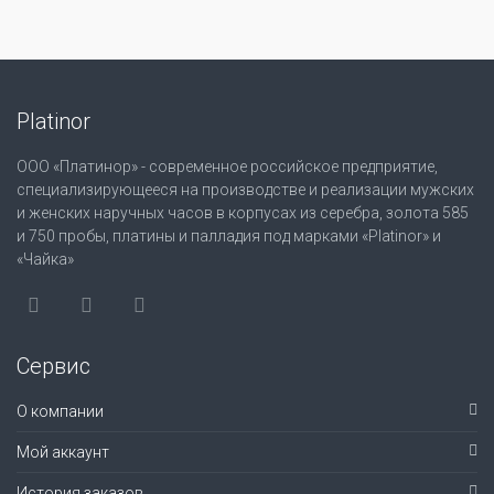
Platinor
ООО «Платинор» - современное российское предприятие,
специализирующееся на производстве и реализации мужских
и женских наручных часов в корпусах из серебра, золота 585
и 750 пробы, платины и палладия под марками «Platinor» и
«Чайка»
Сервис
О компании
Мой аккаунт
История заказов