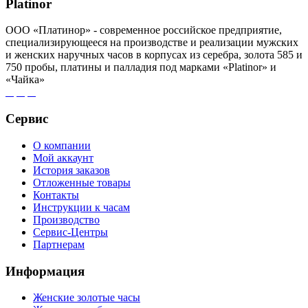
Platinor
ООО «Платинор» - современное российское предприятие,
специализирующееся на производстве и реализации мужских
и женских наручных часов в корпусах из серебра, золота 585 и
750 пробы, платины и палладия под марками «Platinor» и
«Чайка»
Сервис
О компании
Мой аккаунт
История заказов
Отложенные товары
Контакты
Инструкции к часам
Производство
Сервис-Центры
Партнерам
Информация
Женские золотые часы