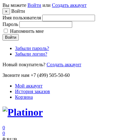
Вы можете
Войти
или
Создать аккаунт
Войти
×
Имя пользователя
Пароль
Напомнить мне
Войти
Забыли пароль?
Забыли логин?
Новый покупатель?
Создать аккаунт
Звоните нам +7 (499) 505-50-60
Мой аккаунт
История заказов
Корзина
0
0
₽
RUB