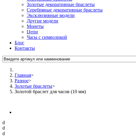
Золотые декоративные браслеты
Серебряные декоративные браслеты
Эксклюзивные модели
Другие модели
Монеты
Цепи
Часы с символикой
Блог
Контакты
Главная
>
Разное
>
Золотые браслеты
>
Золотой браслет для часов (10 мм)
d
d
d