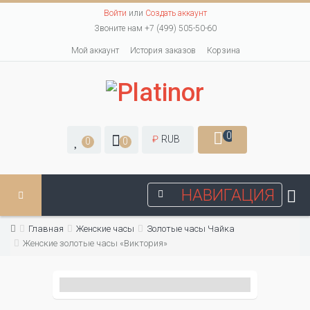
Войти
или
Создать аккаунт
Звоните нам +7 (499) 505-50-60
Мой аккаунт
История заказов
Корзина
0
₽
RUB
0
0
НАВИГАЦИЯ
Главная
Женские часы
Золотые часы Чайка
Женские золотые часы «Виктория»