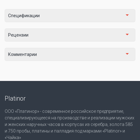
Спецификации
Рецензии
Комментарии
Platinor
ООО «Платинор» - современное российское предприятие,
специализирующееся на производстве и реализации мужских
и женских наручных часов в корпусах из серебра, золота 585
и 750 пробы, платины и палладия под марками «Platinor» и
«Чайка»