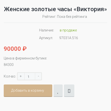
Женские золотые часы «Виктория»
Рейтинг: Пока без рейтинга
Наличие:
в продаже
Артикул:
97031А.516
90000 ₽
Цена в фирменном бутике:
84300
+
-
Кол-во:
Добавить в корзину