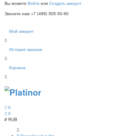
Вы можете
Войти
или
Создать аккаунт
Звоните нам +7 (499) 505-50-60
Мой аккаунт
История заказов
Корзина
0
0
₽
RUB
₽
Российский рубль