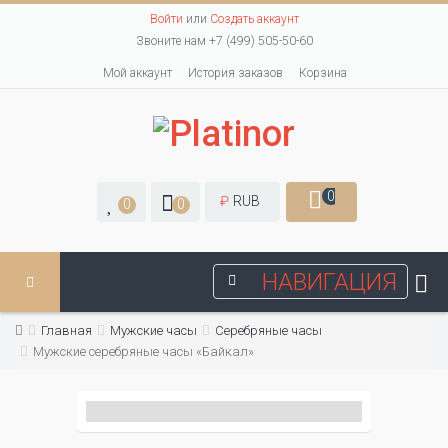
Войти
или
Создать аккаунт
Звоните нам +7 (499) 505-50-60
Мой аккаунт
История заказов
Корзина
0
₽
RUB
0
0
НАВИГАЦИЯ
Главная
Мужские часы
Серебряные часы
Мужские серебряные часы «Байкал»