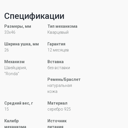
Спецификации
Размеры, мм
Тип механизма
33х46
Кварцевый
Ширина ушка, мм
Гарантия
26
12 месяцев
Механизм
Вставка
Швейцария,
без вставки
"Ronda"
Ремень/Браслет
натуральная
кожа
Средний вес, г
Материал
15
серебро 925
Калибр
Источник
механизма
питания