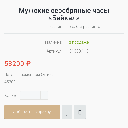
Мужские серебряные часы
«Байкал»
Рейтинг: Пока без рейтинга
Наличие:
в продаже
Артикул:
51300.115
53200 ₽
Цена в фирменном бутике:
45300
+
-
Кол-во:
Добавить в корзину